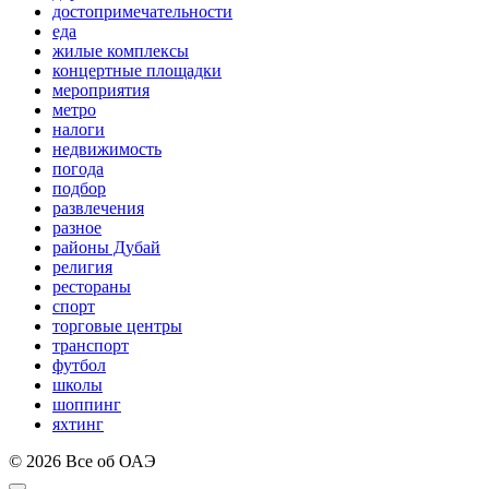
достопримечательности
еда
жилые комплексы
концертные площадки
мероприятия
метро
налоги
недвижимость
погода
подбор
развлечения
разное
районы Дубай
религия
рестораны
спорт
торговые центры
транспорт
футбол
школы
шоппинг
яхтинг
© 2026 Все об ОАЭ