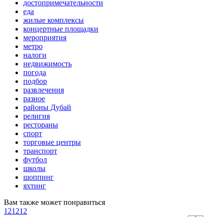
достопримечательности
еда
жилые комплексы
концертные площадки
мероприятия
метро
налоги
недвижимость
погода
подбор
развлечения
разное
районы Дубай
религия
рестораны
спорт
торговые центры
транспорт
футбол
школы
шоппинг
яхтинг
Вам также может понравиться
121212