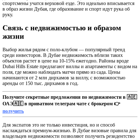
спортсмены учатся верховой езде. Это идеально вписывается
в образ жизни Дубая, где образование и спорт идут рука об
руку.
Связь с недвижимостью и образом
жизни
Выбор жилья рядом с поло-клубом — популярный тренд
среди инвесторов. В Дубае недвижимость вблизи таких
объектов растет в цене на 10-15% ежегодно. Районы вроде
Dubai Hills Estate предлагают виллы и апартаменты с видом на
поля, где можно наблюдать матчи прямо из сада. Цены
начинаются от 2 млн дирхамов за виллу, с возможностью
аренды от 150 тыс. дирхамов в год.
Получите секретные предложения по недвижимости в 🇦🇪
ОАЭ🇦🇪 в приватном телеграм чате с брокером 👉
получить
Для экспатов это не только инвестиция, но и способ
наслаждаться премиум-жизнью. В Дубае визовые правила для
владельцев недвижимости позволяют получить резидентство