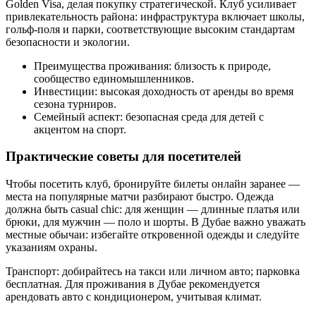
Golden Visa, делая покупку стратегической. Клуб усиливает
привлекательность района: инфраструктура включает школы,
гольф-поля и парки, соответствующие высоким стандартам
безопасности и экологии.
Преимущества проживания: близость к природе,
сообщество единомышленников.
Инвестиции: высокая доходность от аренды во время
сезона турниров.
Семейный аспект: безопасная среда для детей с
акцентом на спорт.
Практические советы для посетителей
Чтобы посетить клуб, бронируйте билеты онлайн заранее —
места на популярные матчи разбирают быстро. Одежда
должна быть casual chic: для женщин — длинные платья или
брюки, для мужчин — поло и шорты. В Дубае важно уважать
местные обычаи: избегайте откровенной одежды и следуйте
указаниям охраны.
Транспорт: добирайтесь на такси или личном авто; парковка
бесплатная. Для проживания в Дубае рекомендуется
арендовать авто с кондиционером, учитывая климат.