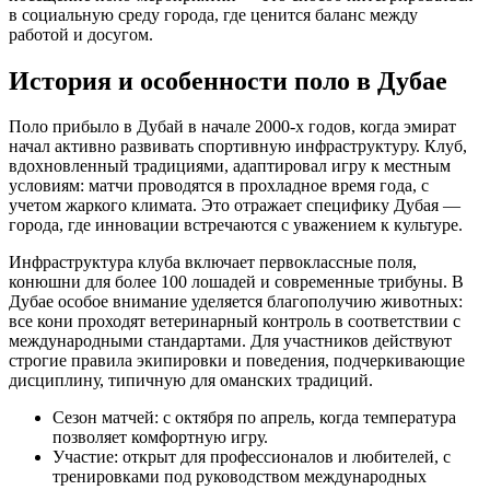
в социальную среду города, где ценится баланс между
работой и досугом.
История и особенности поло в Дубае
Поло прибыло в Дубай в начале 2000-х годов, когда эмират
начал активно развивать спортивную инфраструктуру. Клуб,
вдохновленный традициями, адаптировал игру к местным
условиям: матчи проводятся в прохладное время года, с
учетом жаркого климата. Это отражает специфику Дубая —
города, где инновации встречаются с уважением к культуре.
Инфраструктура клуба включает первоклассные поля,
конюшни для более 100 лошадей и современные трибуны. В
Дубае особое внимание уделяется благополучию животных:
все кони проходят ветеринарный контроль в соответствии с
международными стандартами. Для участников действуют
строгие правила экипировки и поведения, подчеркивающие
дисциплину, типичную для оманских традиций.
Сезон матчей: с октября по апрель, когда температура
позволяет комфортную игру.
Участие: открыт для профессионалов и любителей, с
тренировками под руководством международных