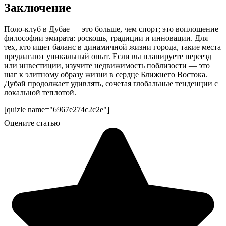
Заключение
Поло-клуб в Дубае — это больше, чем спорт; это воплощение
философии эмирата: роскошь, традиции и инновации. Для
тех, кто ищет баланс в динамичной жизни города, такие места
предлагают уникальный опыт. Если вы планируете переезд
или инвестиции, изучите недвижимость поблизости — это
шаг к элитному образу жизни в сердце Ближнего Востока.
Дубай продолжает удивлять, сочетая глобальные тенденции с
локальной теплотой.
[quizle name="6967e274c2c2e"]
Оцените статью