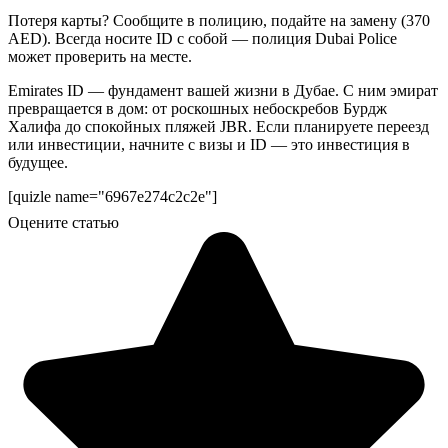
Потеря карты? Сообщите в полицию, подайте на замену (370
AED). Всегда носите ID с собой — полиция Dubai Police
может проверить на месте.
Emirates ID — фундамент вашей жизни в Дубае. С ним эмират
превращается в дом: от роскошных небоскребов Бурдж
Халифа до спокойных пляжей JBR. Если планируете переезд
или инвестиции, начните с визы и ID — это инвестиция в
будущее.
[quizle name="6967e274c2c2e"]
Оцените статью