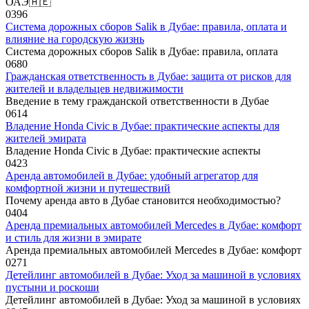
ОАЭ🇦🇪
0
396
Система дорожных сборов Salik в Дубае: правила, оплата и
влияние на городскую жизнь
Система дорожных сборов Salik в Дубае: правила, оплата
0
680
Гражданская ответственность в Дубае: защита от рисков для
жителей и владельцев недвижимости
Введение в тему гражданской ответственности в Дубае
0
614
Владение Honda Civic в Дубае: практические аспекты для
жителей эмирата
Владение Honda Civic в Дубае: практические аспекты
0
423
Аренда автомобилей в Дубае: удобный агрегатор для
комфортной жизни и путешествий
Почему аренда авто в Дубае становится необходимостью?
0
404
Аренда премиальных автомобилей Mercedes в Дубае: комфорт
и стиль для жизни в эмирате
Аренда премиальных автомобилей Mercedes в Дубае: комфорт
0
271
Детейлинг автомобилей в Дубае: Уход за машиной в условиях
пустыни и роскоши
Детейлинг автомобилей в Дубае: Уход за машиной в условиях