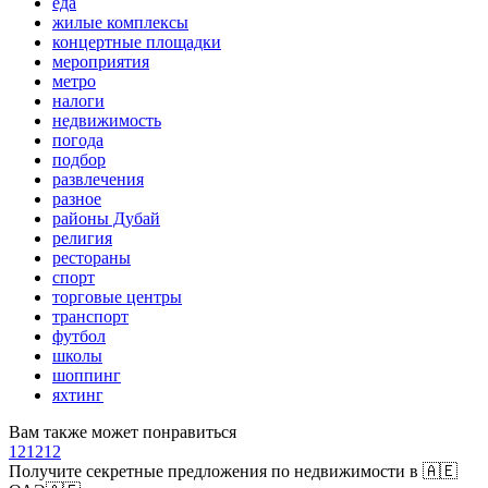
еда
жилые комплексы
концертные площадки
мероприятия
метро
налоги
недвижимость
погода
подбор
развлечения
разное
районы Дубай
религия
рестораны
спорт
торговые центры
транспорт
футбол
школы
шоппинг
яхтинг
Вам также может понравиться
121212
Получите секретные предложения по недвижимости в 🇦🇪