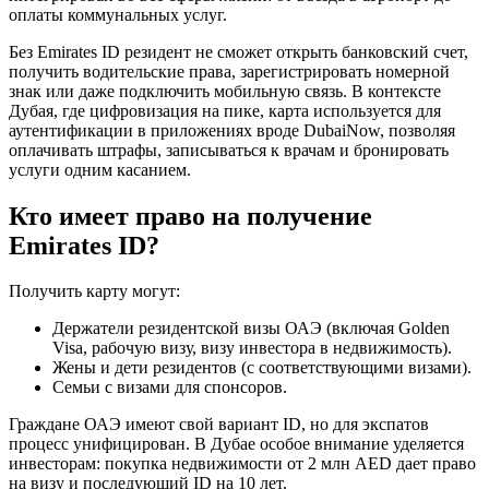
оплаты коммунальных услуг.
Без Emirates ID резидент не сможет открыть банковский счет,
получить водительские права, зарегистрировать номерной
знак или даже подключить мобильную связь. В контексте
Дубая, где цифровизация на пике, карта используется для
аутентификации в приложениях вроде DubaiNow, позволяя
оплачивать штрафы, записываться к врачам и бронировать
услуги одним касанием.
Кто имеет право на получение
Emirates ID?
Получить карту могут:
Держатели резидентской визы ОАЭ (включая Golden
Visa, рабочую визу, визу инвестора в недвижимость).
Жены и дети резидентов (с соответствующими визами).
Семьи с визами для спонсоров.
Граждане ОАЭ имеют свой вариант ID, но для экспатов
процесс унифицирован. В Дубае особое внимание уделяется
инвесторам: покупка недвижимости от 2 млн AED дает право
на визу и последующий ID на 10 лет.