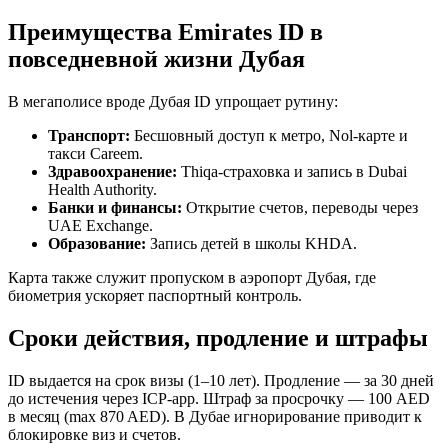
Преимущества Emirates ID в
повседневной жизни Дубая
В мегаполисе вроде Дубая ID упрощает рутину:
Транспорт:
Бесшовный доступ к метро, Nol-карте и
такси Careem.
Здравоохранение:
Thiqa-страховка и запись в Dubai
Health Authority.
Банки и финансы:
Открытие счетов, переводы через
UAE Exchange.
Образование:
Запись детей в школы KHDA.
Карта также служит пропуском в аэропорт Дубая, где
биометрия ускоряет паспортный контроль.
Сроки действия, продление и штрафы
ID выдается на срок визы (1–10 лет). Продление — за 30 дней
до истечения через ICP-app. Штраф за просрочку — 100 AED
в месяц (max 870 AED). В Дубае игнорирование приводит к
блокировке виз и счетов.