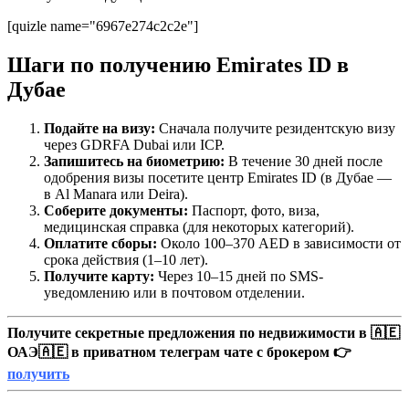
[quizle name="6967e274c2c2e"]
Шаги по получению Emirates ID в
Дубае
Подайте на визу:
Сначала получите резидентскую визу
через GDRFA Dubai или ICP.
Запишитесь на биометрию:
В течение 30 дней после
одобрения визы посетите центр Emirates ID (в Дубае —
в Al Manara или Deira).
Соберите документы:
Паспорт, фото, виза,
медицинская справка (для некоторых категорий).
Оплатите сборы:
Около 100–370 AED в зависимости от
срока действия (1–10 лет).
Получите карту:
Через 10–15 дней по SMS-
уведомлению или в почтовом отделении.
Получите секретные предложения по недвижимости в 🇦🇪
ОАЭ🇦🇪 в приватном телеграм чате с брокером 👉
получить