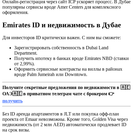
Онлайн-регистрация через сайт ICP ускоряет процесс. В Дубае
популярны сервисы вроде Amer Centers для комплексного
оформления.
Emirates ID и недвижимость в Дубае
Для инвесторов ID критически важен. С ним вы сможете:
Зарегистрировать собственность в Dubai Land
Department.
Получить ипотеку в банках вроде Emirates NBD (ставки
от 2,99%).
Оформить сервисные контракты на виллы в районах
вроде Palm Jumeirah или Downtown.
Получите секретные предложения по недвижимости в 🇦🇪
ОАЭ🇦🇪 в приватном телеграм чате с брокером 👉
получить
Без ID аренда апартаментов в JLT или покупка офф-план
проекта от Emaar невозможны. Кроме того, Golden Visa через
недвижимость (от 2 млн AED) автоматически продлевает ID
на срок визы.