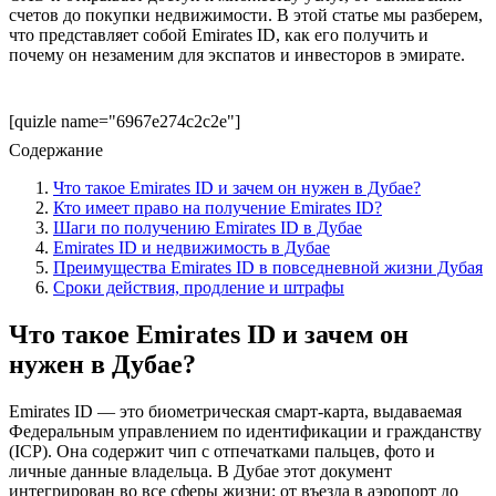
счетов до покупки недвижимости. В этой статье мы разберем,
что представляет собой Emirates ID, как его получить и
почему он незаменим для экспатов и инвесторов в эмирате.
[quizle name="6967e274c2c2e"]
Содержание
Что такое Emirates ID и зачем он нужен в Дубае?
Кто имеет право на получение Emirates ID?
Шаги по получению Emirates ID в Дубае
Emirates ID и недвижимость в Дубае
Преимущества Emirates ID в повседневной жизни Дубая
Сроки действия, продление и штрафы
Что такое Emirates ID и зачем он
нужен в Дубае?
Emirates ID — это биометрическая смарт-карта, выдаваемая
Федеральным управлением по идентификации и гражданству
(ICP). Она содержит чип с отпечатками пальцев, фото и
личные данные владельца. В Дубае этот документ
интегрирован во все сферы жизни: от въезда в аэропорт до