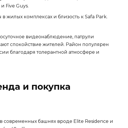
и Five Guys.
 в жилых комплексах и близость к Safa Park.
глосуточное видеонаблюдение, патрули
ают спокойствие жителей. Район популярен
сии благодаря толерантной атмосфере и
нда и покупка
в современных башнях вроде Elite Residence и