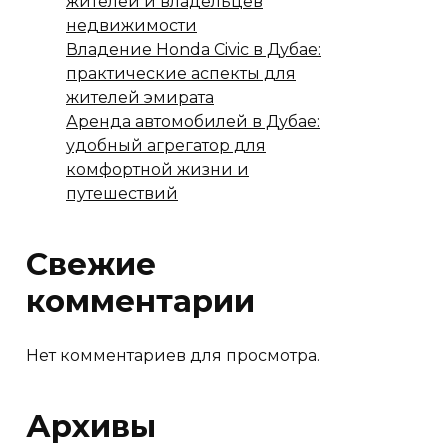
жителей и владельцев
недвижимости
Владение Honda Civic в Дубае:
практические аспекты для
жителей эмирата
Аренда автомобилей в Дубае:
удобный агрегатор для
комфортной жизни и
путешествий
Свежие
комментарии
Нет комментариев для просмотра.
Архивы