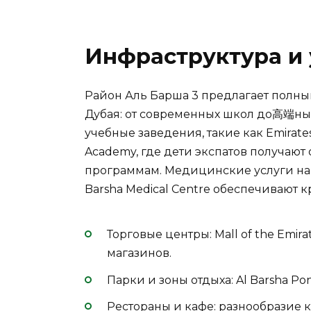
Инфраструктура и 
Район Аль Барша 3 предлагает полны
Дубая: от современных школ до高端ны
учебные заведения, такие как Emirates
Academy, где дети экспатов получаю
программам. Медицинские услуги на в
Barsha Medical Centre обеспечивают 
Торговые центры: Mall of the Emir
магазинов.
Парки и зоны отдыха: Al Barsha Po
Рестораны и кафе: разнообразие к