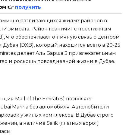
ом 👉
получить
инамично развивающихся жилых районов в
сти эмирата. Район граничит с престижным
), что обеспечивает отличную связь с центром
убая (DXB), который находится всего в 20-25
 Emirates делает Аль Барша 3 привлекательным
ство и роскошь повседневной жизни в Дубае.
нция Mall of the Emirates) позволяет
bai Marina без автомобиля. Автолюбители
арковок у жилых комплексов. В Дубае строго
ния, а наличие Salik (платных ворот)
часы.