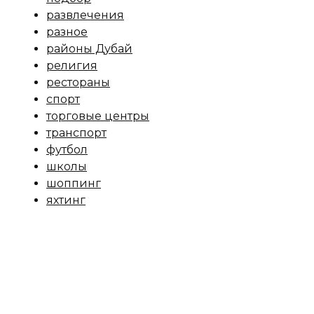
развлечения
разное
районы Дубай
религия
рестораны
спорт
торговые центры
транспорт
футбол
школы
шоппинг
яхтинг