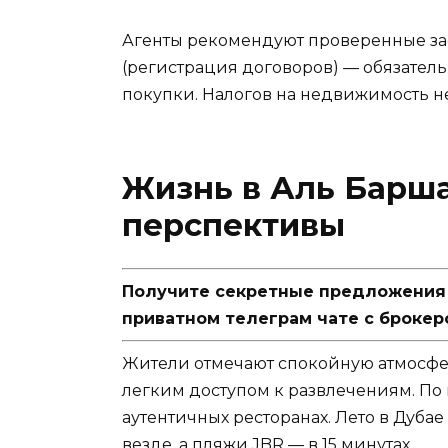
Агенты рекомендуют проверенные зас
(регистрация договоров) — обязател
покупки. Налогов на недвижимость не
Жизнь в Аль Барша
перспективы
Получите секретные предложения п
приватном телеграм чате с брокер
Жители отмечают спокойную атмосфе
легким доступом к развлечениям. По
аутентичных ресторанах. Лето в Дуба
везде, а пляжи JBR — в 15 минутах.