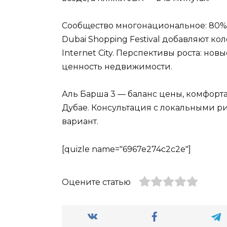
Сообщество многонациональное: 80%
Dubai Shopping Festival добавляют кол
Internet City. Перспективы роста: но
ценность недвижимости.
Аль Барша 3 — баланс цены, комфорта
Дубае. Консультация с локальными 
вариант.
[quizle name="6967e274c2c2e"]
Оцените статью