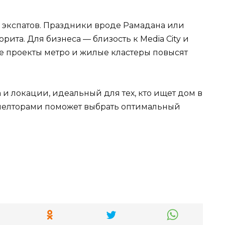
 экспатов. Праздники вроде Рамадана или
орита. Для бизнеса — близость к Media City и
вые проекты метро и жилые кластеры повысят
 и локации, идеальный для тех, кто ищет дом в
риелторами поможет выбрать оптимальный