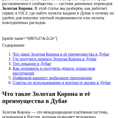
русскоязычного сообщества — система денежных переводов
Золотая Корона
. В этой статье мы разберём, как работает
сервис в ОАЭ, где найти пункты выдачи в Дубае и почему он
удобен для покупки элитной недвижимости или оплаты
повседневных расходов.
[quizle name="6967e274c2c2e"]
Содержание
Что такое Золотая Корона и её преимущества в Дубае
Где получить перевод Золотая Корона в Дубае
Топ-локации в Дубае
Как отправить и получить деньги: пошаговая
инструкция
Цифровой вариант: мобильное приложение
Советы по использованию в контексте жизни в Дубае
Что такое Золотая Корона и её
преимущества в Дубае
Золотая Корона — это международная платёжная система,
основанная в России, которая позволяет мгновенно