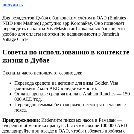
получить
Для резидентов Дубая с банковским счётом в ОАЭ (Emirates
NBD или Mashreq) доступно app KoronaPay. Оно позволяет
переводить на карты Visa/Mastercard локальных банков, что
удобно для оплаты ипотеки по недвижимости в Jumeirah
Village Circle.
Советы по использованию в контексте
жизни в Дубае
Экспаты часто используют сервис для:
Перевода средств на депозит для визы Golden Visa
(минимум 2 млн AED в недвижимость).
Оплаты аренды: средняя вилла в Arabian Ranches — 150
000 AED/год.
Переводов семьям: без задержек, несмотря на часовые
пояса.
Предупреждение:
Избегайте пиковых часов в Рамадан —
очереди в обменниках растут. Для сумм свыше 100 000 AED
декларируйте при въезде в ОАЭ, чтобы избежать проблем с