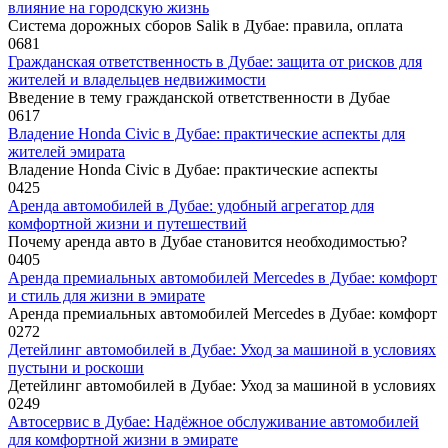
влияние на городскую жизнь
Система дорожных сборов Salik в Дубае: правила, оплата
0
681
Гражданская ответственность в Дубае: защита от рисков для
жителей и владельцев недвижимости
Введение в тему гражданской ответственности в Дубае
0
617
Владение Honda Civic в Дубае: практические аспекты для
жителей эмирата
Владение Honda Civic в Дубае: практические аспекты
0
425
Аренда автомобилей в Дубае: удобный агрегатор для
комфортной жизни и путешествий
Почему аренда авто в Дубае становится необходимостью?
0
405
Аренда премиальных автомобилей Mercedes в Дубае: комфорт
и стиль для жизни в эмирате
Аренда премиальных автомобилей Mercedes в Дубае: комфорт
0
272
Детейлинг автомобилей в Дубае: Уход за машиной в условиях
пустыни и роскоши
Детейлинг автомобилей в Дубае: Уход за машиной в условиях
0
249
Автосервис в Дубае: Надёжное обслуживание автомобилей
для комфортной жизни в эмирате