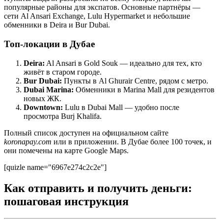
популярные районы для экспатов. Основные партнёры —
сети Al Ansari Exchange, Lulu Hypermarket и небольшие
обменники в Deira и Bur Dubai.
Топ-локации в Дубае
Deira:
Al Ansari в Gold Souk — идеально для тех, кто
живёт в старом городе.
Bur Dubai:
Пункты в Al Ghurair Centre, рядом с метро.
Dubai Marina:
Обменники в Marina Mall для резидентов
новых ЖК.
Downtown:
Lulu в Dubai Mall — удобно после
просмотра Burj Khalifa.
Полный список доступен на официальном сайте
koronapay.com
или в приложении. В Дубае более 100 точек, и
они помечены на карте Google Maps.
[quizle name="6967e274c2c2e"]
Как отправить и получить деньги:
пошаговая инструкция