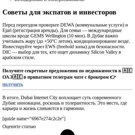
Советы для экспатов и инвесторов
Перед переездом проверьте DEWA (коммунальные услуги) и
Ejari (регистрация аренды). Для семьи — международные
школы вроде GEMS Wellington (10 мин). В Дубае важно
учитывать жару (до +50°C летом), кондиционирование везде.
Инвестируйте через EWS (freehold зоны) для безопасности.
DIC — выбор для тех, кто ищет динамику Silicon Valley в
арабском стиле.
Получите секретные предложения по недвижимости в 🇦🇪
ОАЭ🇦🇪 в приватном телеграм чате с брокером 👉
получить
В итоге, Dubai Internet City воплощает суть современного
Дубая: инновации, роскошь и толерантность. Это место, где
карьера и жизнь сливаются в гармонии.
[quizle name="6967e274c2c2e"]
Оцените статью