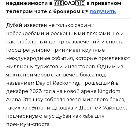
недвижимости в 🇦🇪ОАЭ🇦🇪 в приватном
телеграм чате с брокером 👉
получить
Дубай известен не только своими
небоскрёбами и роскошными пляжами, но и
как глобальный центр развлечений и спорта.
Город регулярно принимает крупные
международные события, которые привлекают
миллионы туристов и инвесторов. Одним из
ярких примеров стал вечер бокса под
названием Day of Reckoning, прошедший в
декабре 2023 года на новой арене Kingdom
Arena. Это шоу собрало звёзд мирового бокса,
таких как Энтони Джошуа и Деонтей Уайлдер,
подчеркнув статус Дубая как хаба для
премиум-спорта.