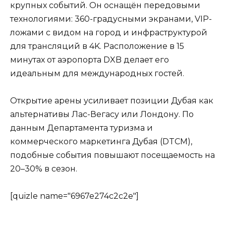
крупных событий. Он оснащён передовыми
технологиями: 360-градусными экранами, VIP-
ложами с видом на город и инфраструктурой
для трансляций в 4K. Расположение в 15
минутах от аэропорта DXB делает его
идеальным для международных гостей.
Открытие арены усиливает позиции Дубая как
альтернативы Лас-Вегасу или Лондону. По
данным Департамента туризма и
коммерческого маркетинга Дубая (DTCM),
подобные события повышают посещаемость на
20–30% в сезон.
[quizle name="6967e274c2c2e"]