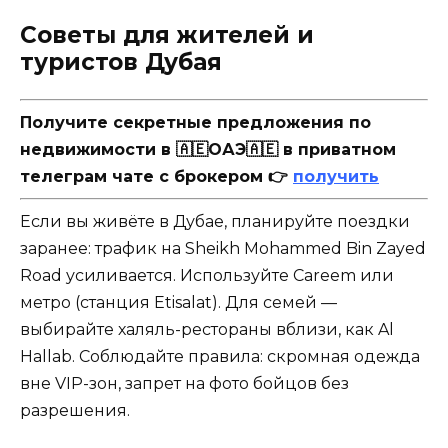
Советы для жителей и
туристов Дубая
Получите секретные предложения по
недвижимости в 🇦🇪ОАЭ🇦🇪 в приватном
телеграм чате с брокером 👉
получить
Если вы живёте в Дубае, планируйте поездки
заранее: трафик на Sheikh Mohammed Bin Zayed
Road усиливается. Используйте Careem или
метро (станция Etisalat). Для семей —
выбирайте халяль-рестораны вблизи, как Al
Hallab. Соблюдайте правила: скромная одежда
вне VIP-зон, запрет на фото бойцов без
разрешения.