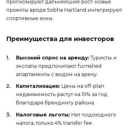
прогнозируют дальнейший рост: новые
проекты вроде Sobha Hartland интегрируют
спортивные зоны.
Преимущества для инвесторов
Высокий спрос на аренду:
Туристы и
экспаты предпочитают furnished
апартаменты с видом на арену.
Капитализация:
Цены на off-plan
недвижимость растут на 15% за год
благодаря брендингу района.
Налоговые льготы:
Нет подоходного
налога, только 4% transfer fee.