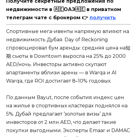
Получите секретные предложения по
недвижимости в 🇦🇪ОАЭ🇦🇪 в приватном
телеграм чате с брокером 👉
получить
Спортивные мега-ивенты напрямую влияют на
недвижимость Дубая. Day of Reckoning
спровоцировал бум аренды: средняя цена на短
期 сьюты в Downtown выросла на 25% до 2000
AED/ночь. Инвесторы активно скупают
апартаменты вблизи арены — в Warqa и Al
Warqa, где ROI достигает 8–10% годовых.
По данным Bayut, после события индекс цен
на жильё в спортивных кластерах поднялся на
5%. Дубай предлагает ‘золотые визы’ для
инвесторов от 2 млн AED, что делает такие
покупки выгодными. Эксперты Emaar и DAMAC