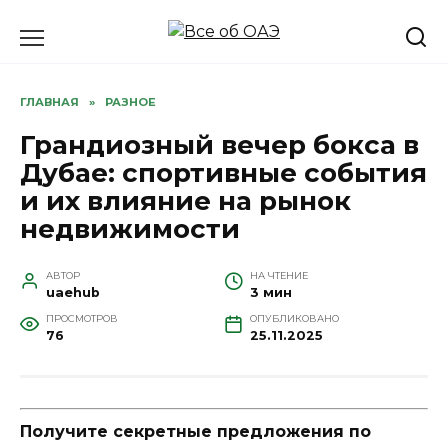
Перейти
к
содержанию
ГЛАВНАЯ
»
РАЗНОЕ
Грандиозный вечер бокса в
Дубае: спортивные события
и их влияние на рынок
недвижимости
АВТОР
НА ЧТЕНИЕ
uaehub
3 мин
ПРОСМОТРОВ
ОПУБЛИКОВАНО
76
25.11.2025
Получите секретные предложения по