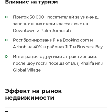
Влияние на туризм
Приток 50 000+ посетителей за уик-энд,
заполнивших отели класса люкс на
Downtown и Palm Jumeirah.
Рост бронирований на Booking.com и
Airbnb на 40% в районах JLT и Business Bay.
Интеграция с другими аттракционами:
после шоу гости посещают Burj Khalifa или
Global Village.
Эффект на рынок
недвижимости