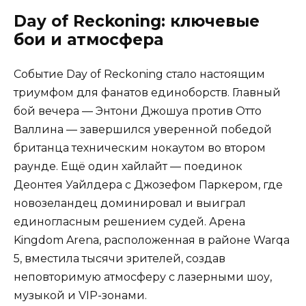
Day of Reckoning: ключевые
бои и атмосфера
Событие Day of Reckoning стало настоящим
триумфом для фанатов единоборств. Главный
бой вечера — Энтони Джошуа против Отто
Валлина — завершился уверенной победой
британца техническим нокаутом во втором
раунде. Ещё один хайлайт — поединок
Деонтея Уайлдера с Джозефом Паркером, где
новозеландец доминировал и выиграл
единогласным решением судей. Арена
Kingdom Arena, расположенная в районе Warqa
5, вместила тысячи зрителей, создав
неповторимую атмосферу с лазерными шоу,
музыкой и VIP-зонами.