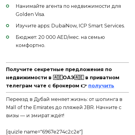
Нанимайте агента по недвижимости для
Golden Visa.
Изучите apps: DubaiNow, ICP Smart Services.
Бюджет: 20 000 AED/мес. на семью
комфортно.
Получите секретные предложения по
недвижимости в 🇦🇪ОАЭ🇦🇪 в приватном
телеграм чате с брокером 👉
получить
Переезд в Дубай меняет жизнь: от шопинга в
Mall of the Emirates до пляжей JBR. Начните с
визы — и эмират ждёт!
[quizle name="6967e274c2c2e"]