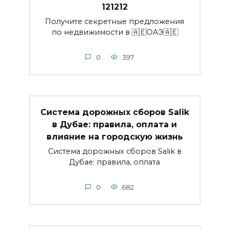
121212
Получите секретные предложения
по недвижимости в 🇦🇪ОАЭ🇦🇪
0
397
Система дорожных сборов Salik
в Дубае: правила, оплата и
влияние на городскую жизнь
Система дорожных сборов Salik в
Дубае: правила, оплата
0
682