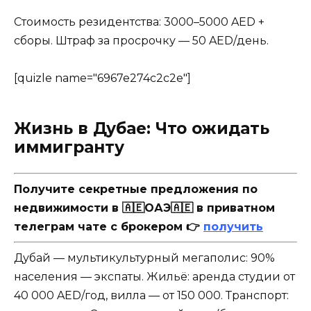
Стоимость резидентства: 3000–5000 AED +
сборы. Штраф за просрочку — 50 AED/день.
[quizle name="6967e274c2c2e"]
Жизнь в Дубае: Что ожидать
иммигранту
Получите секретные предложения по
недвижимости в 🇦🇪ОАЭ🇦🇪 в приватном
телеграм чате с брокером 👉
получить
Дубай — мультикультурный мегаполис: 90%
населения — экспаты. Жильё: аренда студии от
40 000 AED/год, вилла — от 150 000. Транспорт: