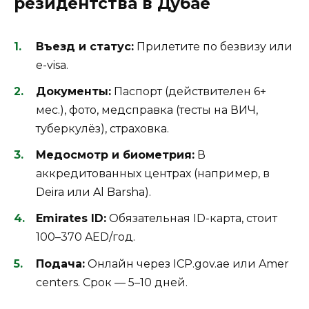
резидентства в Дубае
Въезд и статус:
Прилетите по безвизу или
e-visa.
Документы:
Паспорт (действителен 6+
мес.), фото, медсправка (тесты на ВИЧ,
туберкулёз), страховка.
Медосмотр и биометрия:
В
аккредитованных центрах (например, в
Deira или Al Barsha).
Emirates ID:
Обязательная ID-карта, стоит
100–370 AED/год.
Подача:
Онлайн через ICP.gov.ae или Amer
centers. Срок — 5–10 дней.