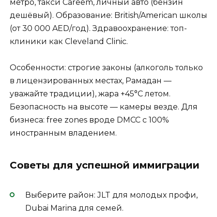
метро, такси Careem, личный авто (бензин
дешёвый). Образование: British/American школы
(от 30 000 AED/год). Здравоохранение: топ-
клиники как Cleveland Clinic.
Особенности: строгие законы (алкоголь только
в лицензированных местах, Рамадан —
уважайте традиции), жара +45°C летом.
Безопасность на высоте — камеры везде. Для
бизнеса: free zones вроде DMCC с 100%
иностранным владением.
Советы для успешной иммиграции
Выберите район: JLT для молодых профи,
Dubai Marina для семей.