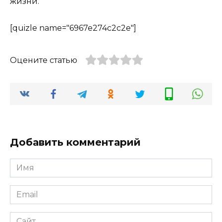
жизни.
[quizle name="6967e274c2c2e"]
Оцените статью
Добавить комментарий
Имя
*
Email
*
Сайт