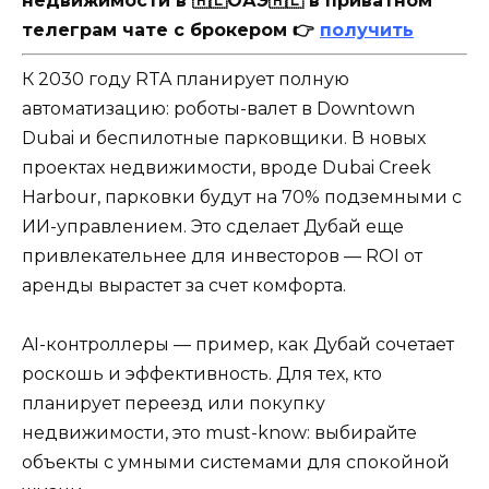
недвижимости в 🇦🇪ОАЭ🇦🇪 в приватном
телеграм чате с брокером 👉
получить
К 2030 году RTA планирует полную
автоматизацию: роботы-валет в Downtown
Dubai и беспилотные парковщики. В новых
проектах недвижимости, вроде Dubai Creek
Harbour, парковки будут на 70% подземными с
ИИ-управлением. Это сделает Дубай еще
привлекательнее для инвесторов — ROI от
аренды вырастет за счет комфорта.
AI-контроллеры — пример, как Дубай сочетает
роскошь и эффективность. Для тех, кто
планирует переезд или покупку
недвижимости, это must-know: выбирайте
объекты с умными системами для спокойной