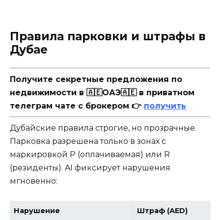
Правила парковки и штрафы в
Дубае
Получите секретные предложения по
недвижимости в 🇦🇪ОАЭ🇦🇪 в приватном
телеграм чате с брокером 👉
получить
Дубайские правила строгие, но прозрачные.
Парковка разрешена только в зонах с
маркировкой P (оплачиваемая) или R
(резиденты). AI фиксирует нарушения
мгновенно:
Нарушение
Штраф (AED)