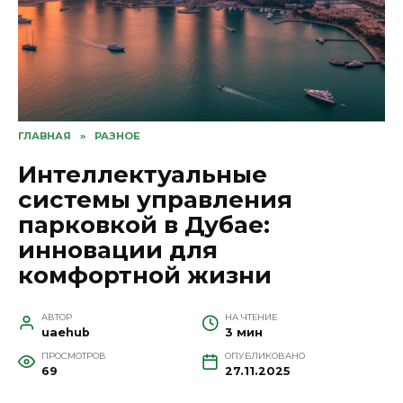
ГЛАВНАЯ
»
РАЗНОЕ
Интеллектуальные
системы управления
парковкой в Дубае:
инновации для
комфортной жизни
АВТОР
НА ЧТЕНИЕ
uaehub
3 мин
ПРОСМОТРОВ
ОПУБЛИКОВАНО
69
27.11.2025