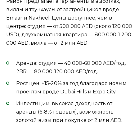
Район предлагает апартаменты в высотках,
виллы и таунхаусы от застройщиков вроде
Emaar и Nakheel. Цены доступнее, чем в
центре: студия — от 500 000 AED (около 120 000
USD), двухкомнатная квартира — 800 000-1 200
000 AED, вилла — от 2 млн AED.
Аренда: студия — 40 000-60 000 AED/год,
2BR — 80 000-120 000 AED/год.
Рост цен: +15-20% за год благодаря новым
проектам вроде Dubai Hills и Expo City.
Инвестиции: высокая доходность от
аренды (6-8% годовых), возможность
золотой визы при покупке от 2 млн AED.