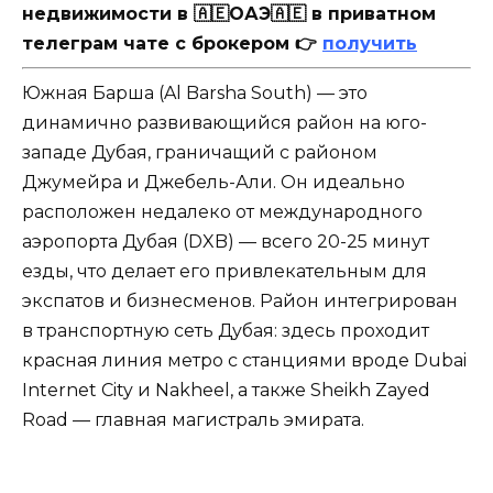
недвижимости в 🇦🇪ОАЭ🇦🇪 в приватном
телеграм чате с брокером 👉
получить
Южная Барша (Al Barsha South) — это
динамично развивающийся район на юго-
западе Дубая, граничащий с районом
Джумейра и Джебель-Али. Он идеально
расположен недалеко от международного
аэропорта Дубая (DXB) — всего 20-25 минут
езды, что делает его привлекательным для
экспатов и бизнесменов. Район интегрирован
в транспортную сеть Дубая: здесь проходит
красная линия метро с станциями вроде Dubai
Internet City и Nakheel, а также Sheikh Zayed
Road — главная магистраль эмирата.