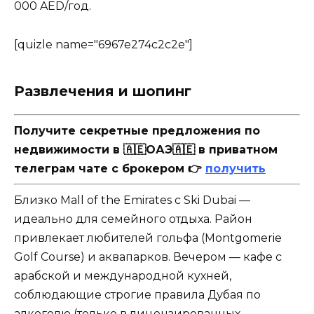
000 AED/год.
[quizle name="6967e274c2c2e"]
Развлечения и шопинг
Получите секретные предложения по
недвижимости в 🇦🇪ОАЭ🇦🇪 в приватном
телеграм чате с брокером 👉
получить
Близко Mall of the Emirates с Ski Dubai —
идеально для семейного отдыха. Район
привлекает любителей гольфа (Montgomerie
Golf Course) и аквапарков. Вечером — кафе с
арабской и международной кухней,
соблюдающие строгие правила Дубая по
алкоголю (только в лицензированных