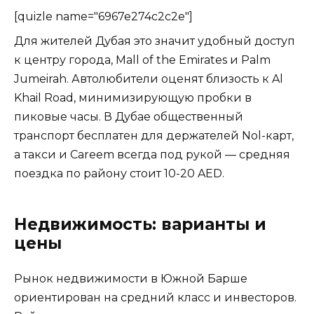
[quizle name="6967e274c2c2e"]
Для жителей Дубая это значит удобный доступ
к центру города, Mall of the Emirates и Palm
Jumeirah. Автолюбители оценят близость к Al
Khail Road, минимизирующую пробки в
пиковые часы. В Дубае общественный
транспорт бесплатен для держателей Nol-карт,
а такси и Careem всегда под рукой — средняя
поездка по району стоит 10-20 AED.
Недвижимость: варианты и
цены
Рынок недвижимости в Южной Барше
ориентирован на средний класс и инвесторов.