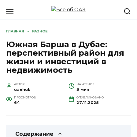
Перейти
к
содержанию
ГЛАВНАЯ
»
РАЗНОЕ
Южная Барша в Дубае:
перспективный район для
жизни и инвестиций в
недвижимость
АВТОР
НА ЧТЕНИЕ
uaehub
3 мин
ПРОСМОТРОВ
ОПУБЛИКОВАНО
64
27.11.2025
Содержание