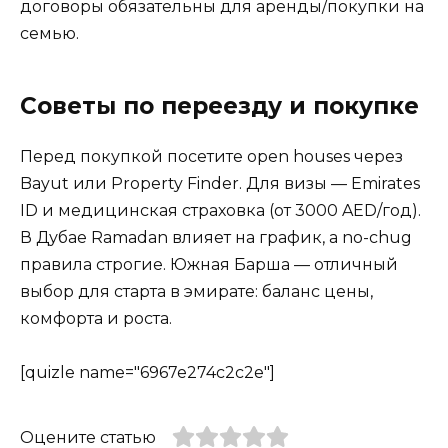
договоры обязательны для аренды/покупки на
семью.
Советы по переезду и покупке
Перед покупкой посетите open houses через
Bayut или Property Finder. Для визы — Emirates
ID и медицинская страховка (от 3000 AED/год).
В Дубае Ramadan влияет на график, а no-chug
правила строгие. Южная Барша — отличный
выбор для старта в эмирате: баланс цены,
комфорта и роста.
[quizle name="6967e274c2c2e"]
Оцените статью