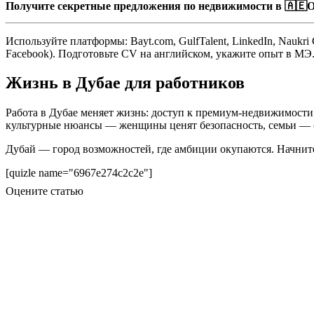
Получите секретные предложения по недвижимости в 🇦🇪О
Используйте платформы: Bayt.com, GulfTalent, LinkedIn, Naukri 
Facebook). Подготовьте CV на английском, укажите опыт в МЭ.
Жизнь в Дубае для работников
Работа в Дубае меняет жизнь: доступ к премиум-недвижимости
культурные нюансы — женщины ценят безопасность, семьи — с
Дубай — город возможностей, где амбиции окупаются. Начните
[quizle name="6967e274c2c2e"]
Оцените статью