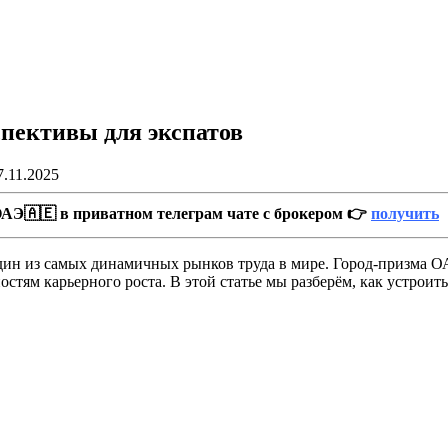
спективы для экспатов
7.11.2025
АЭ🇦🇪 в приватном телеграм чате с брокером 👉
получить
дин из самых динамичных рынков труда в мире. Город-призма О
тям карьерного роста. В этой статье мы разберём, как устроитьс