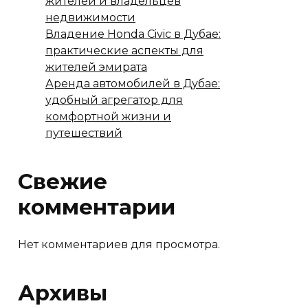
жителей и владельцев
недвижимости
Владение Honda Civic в Дубае:
практические аспекты для
жителей эмирата
Аренда автомобилей в Дубае:
удобный агрегатор для
комфортной жизни и
путешествий
Свежие
комментарии
Нет комментариев для просмотра.
Архивы