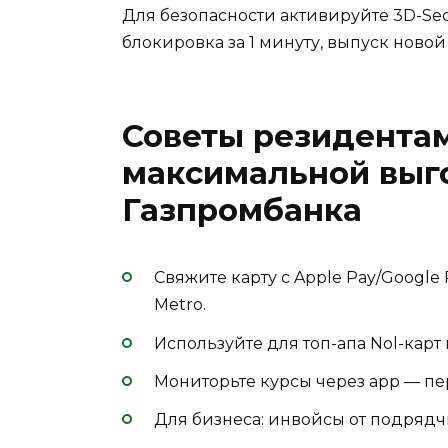
Для безопасности активируйте 3D-Se
блокировка за 1 минуту, выпуск новой 
Советы резидентам
максимальной выго
Газпромбанка
Свяжите карту с Apple Pay/Google
Metro.
Используйте для топ-апа Nol-карт 
Мониторьте курсы через app — пер
Для бизнеса: инвойсы от подрядч