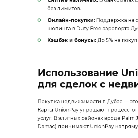
Снятие наличных:
В банкоматах E
без лимитов.
Онлайн-покупки:
Поддержка на са
шопинга в Duty Free аэропорта Ду
Кэшбэк и бонусы:
До 5% на покупки
Использование Un
для сделок с недв
Покупка недвижимости в Дубае — это
Карты UnionPay упрощают процесс: от
услуг. В элитных районах вроде Palm
Damac) принимают UnionPay напряму