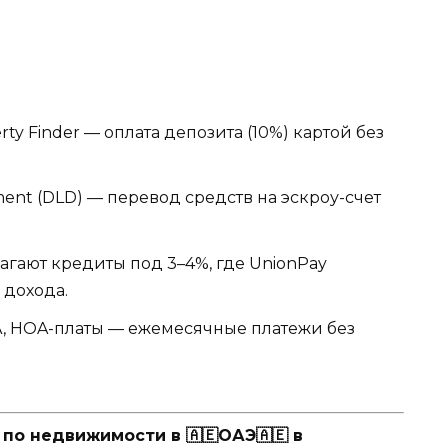
ty Finder — оплата депозита (10%) картой без
ent (DLD) — перевод средств на эскроу-счет
агают кредиты под 3–4%, где UnionPay
 дохода.
, HOA-платы — ежемесячные платежи без
о недвижимости в 🇦🇪ОАЭ🇦🇪 в