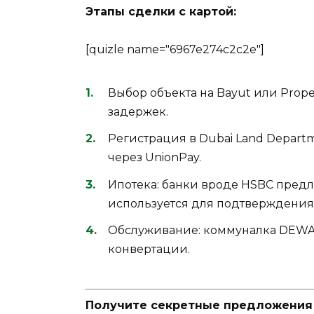
Этапы сделки с картой:
[quizle name="6967e274c2c2e"]
Выбор объекта на Bayut или Proper
задержек.
Регистрация в Dubai Land Departm
через UnionPay.
Ипотека: банки вроде HSBC предл
используется для подтверждения
Обслуживание: коммуналка DEWA
конвертации.
Получите секретные предложения п