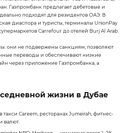
тран. Газпромбанк предлагает дебетовые и
идеально подходят для резидентов ОАЭ. В
ская диаспора и туристы, терминалы UnionPay
супермаркетов Carrefour до отелей Burj Al Arab.
ны: они не подвержены санкциям, позволяют
ичные переводы и обеспечивают низкие
айн через приложение Газпромбанка, а
седневной жизни в Дубае
в такси Careem, ресторанах Jumeirah, фитнес-
и валют.