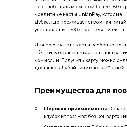
но с глобальным охватом более 180 с
кредитные карты UnionPay, которые 
Дубае, где проживает огромная китай
установлены в 99% торговых точек, от 
Для россиян эти карты особенно цен
обходить ограничения на трансгран
комиссии. Получить карту можно онл
доставка в Дубай занимает 7–10 дней.
Преимущества для пов
Широкая приемлемость:
Оплата 
клубах Fitness First без конвертаци