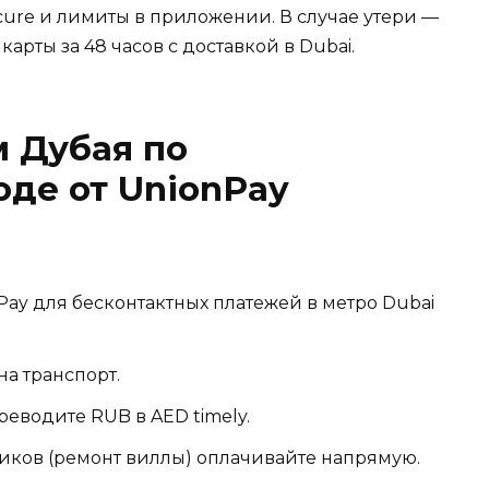
cure и лимиты в приложении. В случае утери —
карты за 48 часов с доставкой в Dubai.
 Дубая по
де от UnionPay
 Pay для бесконтактных платежей в метро Dubai
на транспорт.
еводите RUB в AED timely.
иков (ремонт виллы) оплачивайте напрямую.