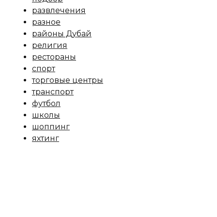
развлечения
разное
районы Дубай
религия
рестораны
спорт
торговые центры
транспорт
футбол
школы
шоппинг
яхтинг