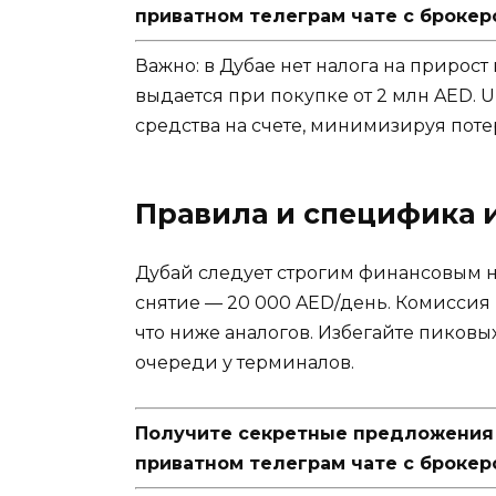
приватном телеграм чате с брокер
Важно: в Дубае нет налога на прирост 
выдается при покупке от 2 млн AED. 
средства на счете, минимизируя потер
Правила и специфика 
Дубай следует строгим финансовым н
снятие — 20 000 AED/день. Комиссия 
что ниже аналогов. Избегайте пиковых
очереди у терминалов.
Получите секретные предложения п
приватном телеграм чате с брокер