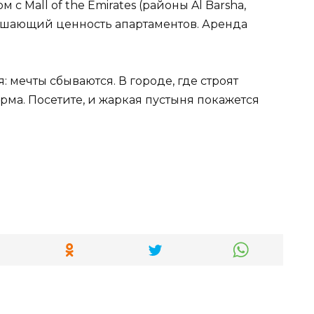
с Mall of the Emirates (районы Al Barsha,
овышающий ценность апартаментов. Аренда
 мечты сбываются. В городе, где строят
рма. Посетите, и жаркая пустыня покажется