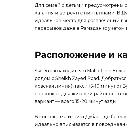
Для семей с детьми предусмотрены 
катания и встречи с пингвинами. В Ду
идеальное место для развлечений в жа
перерывов даже в Рамадан (с учетом 
Расположение и ка
Ski Dubai находится в Mall of the Emi
рядом с Sheikh Zayed Road. Добраться л
красная линия), такси (5-10 минут от
парковка). Для жителей районов Jume
вариант — всего 15-20 минут езды.
В контексте жизни в Дубае, где больш
идеально вписывается в повседневны