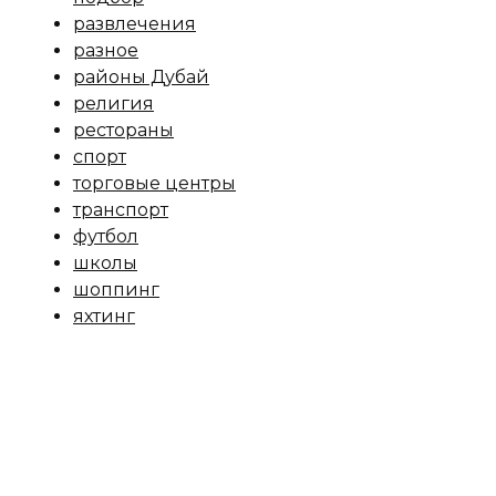
развлечения
разное
районы Дубай
религия
рестораны
спорт
торговые центры
транспорт
футбол
школы
шоппинг
яхтинг