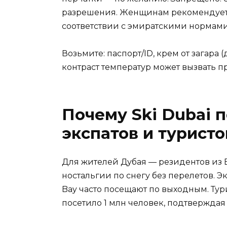
разрешения. Женщинам рекомендуетс
соответствии с эмиратскими нормами.
Возьмите: паспорт/ID, крем от загара 
контраст температур может вызвать п
Почему Ski Dubai 
экспатов и туристо
Для жителей Дубая — резидентов из 
ностальгии по снегу без перелетов. Э
Bay часто посещают по выходным. Тур
посетило 1 млн человек, подтверждая ст