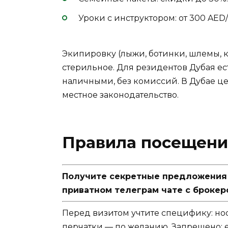
Уроки с инструктором: от 300 AED/
Экипировку (лыжи, ботинки, шлемы, 
стерильное. Для резидентов Дубая ест
наличными, без комиссий. В Дубае це
местное законодательство.
Правила посещения
Получите секретные предложения п
приватном телеграм чате с брокер
Перед визитом учтите специфику: нос
перчатки — по желанию. Запрещено: 