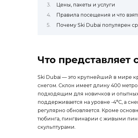
Цены, пакеты и услуги
Правила посещения и что взят
Почему Ski Dubai популярен ср
Что представляет с
Ski Dubai — это крупнейший в мире 
снегом. Склон имеет длину 400 метров
подходящим для новичков и опытных
поддерживается на уровне -4°C, а с
регулярно обновляется. Кроме основно
тюбинга, пингвинарии с живыми пин
скульптурами.