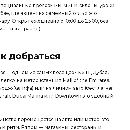
специальные программы: мини-склоны, уроки
бае, где акцент на семейный отдых, это
ру. Открыт ежедневно с 10:00 до 23:00, без
местных правил).
к добраться
rates — одном из самых посещаемых ТЦ Дубая,
егко: на метро (станция Mall of the Emirates,
 Бурдж-Халифа) или на личном авто (бесплатная
irah, Dubai Marina или Downtown это удобный
инство перемещается на авто или метро, это
й ритм. Рядом — магазины, рестораны и