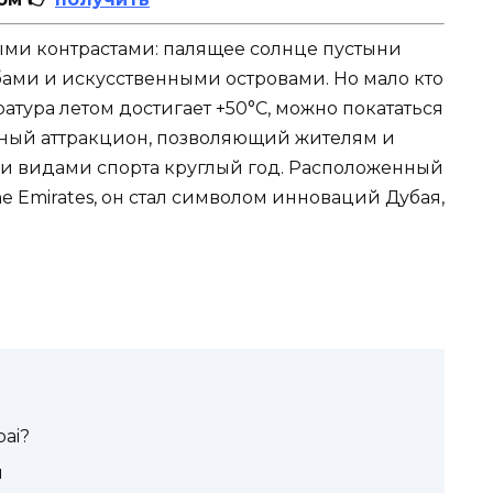
ыми контрастами: палящее солнце пустыни
ами и искусственными островами. Но мало кто
ратура летом достигает +50°C, можно покататься
онный аттракцион, позволяющий жителям и
ми видами спорта круглый год. Расположенный
he Emirates, он стал символом инноваций Дубая,
bai?
я