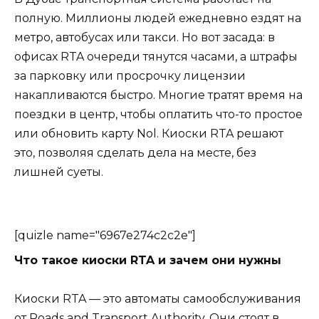
полную. Миллионы людей ежедневно ездят на
метро, автобусах или такси. Но вот засада: в
офисах RTA очереди тянутся часами, а штрафы
за парковку или просрочку лицензии
накапливаются быстро. Многие тратят время на
поездки в центр, чтобы оплатить что-то простое
или обновить карту Nol. Киоски RTA решают
это, позволяя сделать дела на месте, без
лишней суеты.
[quizle name="6967e274c2c2e"]
Что такое киоски RTA и зачем они нужны
Киоски RTA — это автоматы самообслуживания
от Roads and Transport Authority. Они стоят в