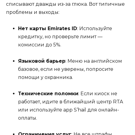
списывают дважды из-за глюка. Вот типичные
проблемы и выходы:
Нет карты Emirates ID
: Используйте
кредитку, но проверьте лимит —
комиссии до 5%.
Языковой барьер
: Меню на английском
базовое, если не уверены, попросите
помощи у охранника.
Технические поломки
: Если киоск не
работает, идите в ближайший центр RTA
или используйте app S’hail для онлайн-
оплаты.
Ограничения услуг
: Не все штрафы