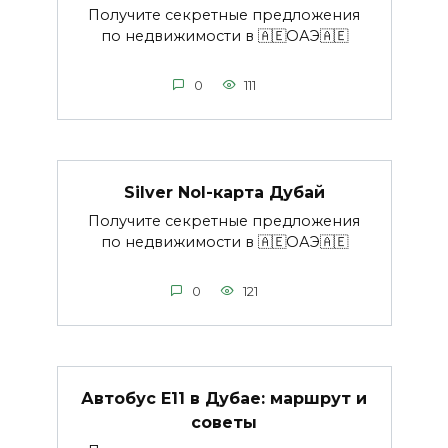
Получите секретные предложения
по недвижимости в 🇦🇪ОАЭ🇦🇪
0
111
Silver Nol-карта Дубай
Получите секретные предложения
по недвижимости в 🇦🇪ОАЭ🇦🇪
0
121
Автобус E11 в Дубае: маршрут и
советы