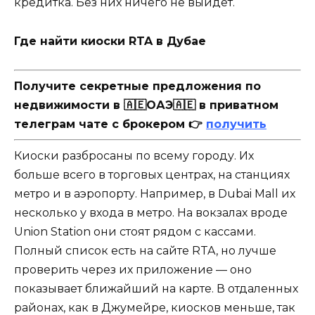
кредитка. Без них ничего не выйдет.
Где найти киоски RTA в Дубае
Получите секретные предложения по
недвижимости в 🇦🇪ОАЭ🇦🇪 в приватном
телеграм чате с брокером 👉
получить
Киоски разбросаны по всему городу. Их
больше всего в торговых центрах, на станциях
метро и в аэропорту. Например, в Dubai Mall их
несколько у входа в метро. На вокзалах вроде
Union Station они стоят рядом с кассами.
Полный список есть на сайте RTA, но лучше
проверить через их приложение — оно
показывает ближайший на карте. В отдаленных
районах, как в Джумейре, киосков меньше, так