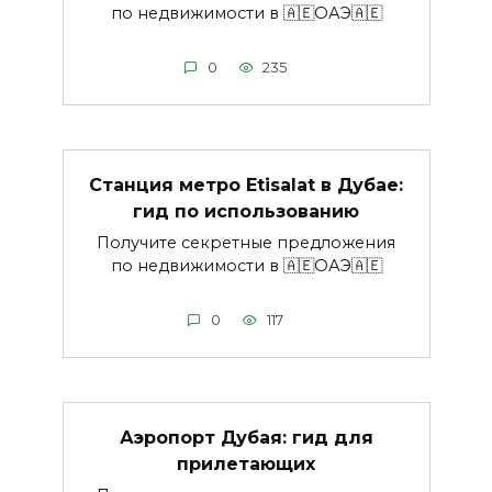
по недвижимости в 🇦🇪ОАЭ🇦🇪
0
235
Станция метро Etisalat в Дубае:
гид по использованию
Получите секретные предложения
по недвижимости в 🇦🇪ОАЭ🇦🇪
0
117
Аэропорт Дубая: гид для
прилетающих