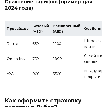
Сравнение тарифов (пример для
2024 года)
Базовый
Расширенный
Провайдер
Особеннос
(AED)
(AED)
Широкая се
Daman
650
2200
клиник
Семейные
Oman Ins.
750
2800
скидки
Междунаро
AXA
900
3500
покрытие
Как оформить страховку