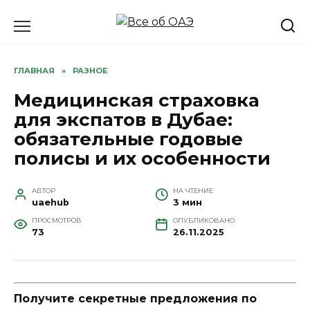
Перейти
к
содержанию
ГЛАВНАЯ
»
РАЗНОЕ
Медицинская страховка
для экспатов в Дубае:
обязательные годовые
полисы и их особенности
АВТОР
НА ЧТЕНИЕ
uaehub
3 мин
ПРОСМОТРОВ
ОПУБЛИКОВАНО
73
26.11.2025
Получите секретные предложения по