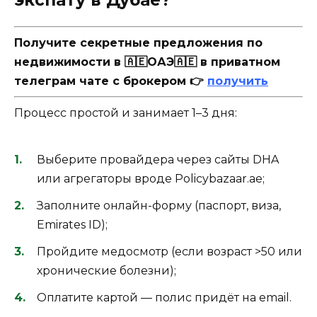
экспату в Дубае?
Получите секретные предложения по
недвижимости в 🇦🇪ОАЭ🇦🇪 в приватном
телеграм чате с брокером 👉
получить
Процесс простой и занимает 1–3 дня:
Выберите провайдера через сайты DHA
или агрегаторы вроде Policybazaar.ae;
Заполните онлайн-форму (паспорт, виза,
Emirates ID);
Пройдите медосмотр (если возраст >50 или
хронические болезни);
Оплатите картой — полис придёт на email.