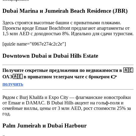
Dubai Marina и Jumeirah Beach Residence (JBR)
Здесь строятся высотные башни с приватными пляжами.
Проекты вроде Emaar Beachfront предлагают апартаменты от
1,5 млн AED с доходностью 8%. Идеально для сдачи туристам.
[quizle name="6967e274c2c2e"]
Downtown Dubai и Dubai Hills Estate
Получите секретные предложения по недвижимости в 🇦🇪
ОАЭ🇦🇪 в приватном телеграм чате с брокером 👉
получить
Рядом с Burj Khalifa и Expo City — флагманские новостройки
от Emaar и DAMAC. В Dubai Hills акцент на гольф-поля и
семейные виллы, цены от 3 млн AED, рост стоимости 25% за
год.
Palm Jumeirah и Dubai Harbour