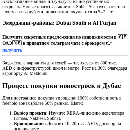
Эксклюзивные виллы и таунхаусы на искусственных
островах. Новые проекты, такие как Sobha Seahaven, сочетают
luxury с яхт-клубами, инвестиции окупаются за 5–7 лет.
Эмерджинг-районы: Dubai South и Al Furjan
Получите секретные предложения по недвижимости в 🇦🇪
ОАЭ🇦🇪 в приватном телеграм чате с брокером 👉
получить
Бюджетные варианты для семей — таунхаусы от 800 тыс.
AED с инфраструктурой школ и метро. Рост на 30% благодаря
аэропорту Al Maktoum.
Процесс покупки новостроек в Дубае
Для иностранцев покупка упрощена: 100% собственность в
freehold-зонах (более 50% рынка). Шаги:
Выбор проекта:
Изучите RERA-лицензию девелопера
(Emaar, Nakheel, Sobha).
Бронирование:
Депозит 10–20 тыс. AED, договор на
эскроу-счете.