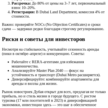
Рассрочка:
До 80% от цены на 3–7 лет, первоначальный
взнос 10–20%.
Регистрация:
В Dubai Land Department, комиссия 4% от
стоимости.
Важно: проверяйте NOCs (No Objection Certificates) и сроки
сдачи — задержки редки благодаря строгому регулированию.
Риски и советы для инвесторов
Несмотря на стабильность, учитывайте сезонность аренды
(пики в октябре–апреле) и конкуренцию. Советы:
Работайте с RERA-агентами для избежания
мошенничества.
Анализируйте Master Plan 2040 — фокус на
устойчивость и транспорт (Dubai Metro расширяется).
Диверсифицируйте: комбинируйте апартаменты для
аренды и виллы для жизни.
Рынок новостроек Дубая открыт для всех, предлагая не только
прибыль, но и стиль жизни в городе будущего. С ростом
туризма (17 млн посетителей в 2023) и диверсификацией
экономики, инвестиции здесь — это шаг в обеспеченное