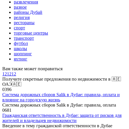
развлечения
разное
районы Дубай
религия
рестораны
спорт
торговые центры
транспорт
футбол
школы
шоппинг
яхтинг
Вам также может понравиться
121212
Получите секретные предложения по недвижимости в 🇦🇪
ОАЭ🇦🇪
0
396
Система дорожных сборов Salik в Дубае: правила, оплата и
влияние на городскую жизнь
Система дорожных сборов Salik в Дубае: правила, оплата
0
681
Гражданская ответственность в Дубае: защита от рисков для
жителей и владельцев недвижимости
Введение в тему гражданской ответственности в Дубае