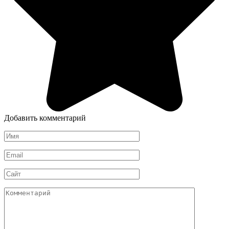
Добавить комментарий
Имя
*
Email
*
Сайт
Комментарий