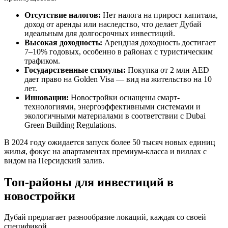
Отсутствие налогов:
Нет налога на прирост капитала,
доход от аренды или наследство, что делает Дубай
идеальным для долгосрочных инвестиций.
Высокая доходность:
Арендная доходность достигает
7–10% годовых, особенно в районах с туристическим
трафиком.
Государственные стимулы:
Покупка от 2 млн AED
дает право на Golden Visa — вид на жительство на 10
лет.
Инновации:
Новостройки оснащены смарт-
технологиями, энергоэффективными системами и
экологичными материалами в соответствии с Dubai
Green Building Regulations.
В 2024 году ожидается запуск более 50 тысяч новых единиц
жилья, фокус на апартаментах премиум-класса и виллах с
видом на Персидский залив.
Топ-районы для инвестиций в
новостройки
Дубай предлагает разнообразие локаций, каждая со своей
спецификой.