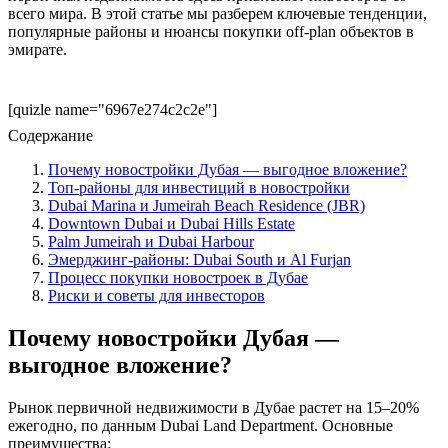
всего мира. В этой статье мы разберем ключевые тенденции,
популярные районы и нюансы покупки off-plan объектов в
эмирате.
[quizle name="6967e274c2c2e"]
Содержание
Почему новостройки Дубая — выгодное вложение?
Топ-районы для инвестиций в новостройки
Dubai Marina и Jumeirah Beach Residence (JBR)
Downtown Dubai и Dubai Hills Estate
Palm Jumeirah и Dubai Harbour
Эмерджинг-районы: Dubai South и Al Furjan
Процесс покупки новостроек в Дубае
Риски и советы для инвесторов
Почему новостройки Дубая —
выгодное вложение?
Рынок первичной недвижимости в Дубае растет на 15–20%
ежегодно, по данным Dubai Land Department. Основные
преимущества: