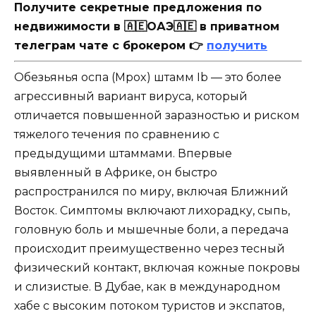
Получите секретные предложения по
недвижимости в 🇦🇪ОАЭ🇦🇪 в приватном
телеграм чате с брокером 👉
получить
Обезьянья оспа (Mpox) штамм Ib — это более
агрессивный вариант вируса, который
отличается повышенной заразностью и риском
тяжелого течения по сравнению с
предыдущими штаммами. Впервые
выявленный в Африке, он быстро
распространился по миру, включая Ближний
Восток. Симптомы включают лихорадку, сыпь,
головную боль и мышечные боли, а передача
происходит преимущественно через тесный
физический контакт, включая кожные покровы
и слизистые. В Дубае, как в международном
хабе с высоким потоком туристов и экспатов,