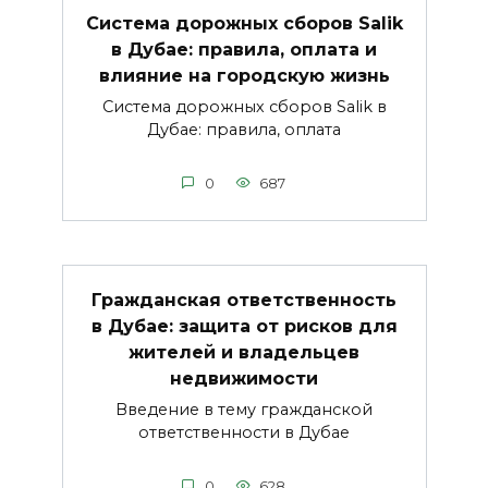
Система дорожных сборов Salik
в Дубае: правила, оплата и
влияние на городскую жизнь
Система дорожных сборов Salik в
Дубае: правила, оплата
0
687
Гражданская ответственность
в Дубае: защита от рисков для
жителей и владельцев
недвижимости
Введение в тему гражданской
ответственности в Дубае
0
628