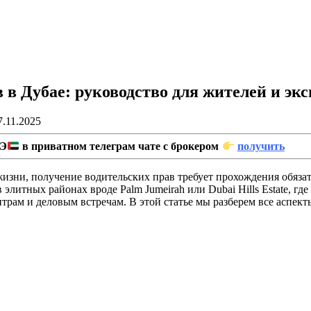
 в Дубае: руководство для жителей и экс
7.11.2025
Э
в приватном телеграм чате с брокером
получить
изни, получение водительских прав требует прохождения обязате
литных районах вроде Palm Jumeirah или Dubai Hills Estate, где
рам и деловым встречам. В этой статье мы разберем все аспект