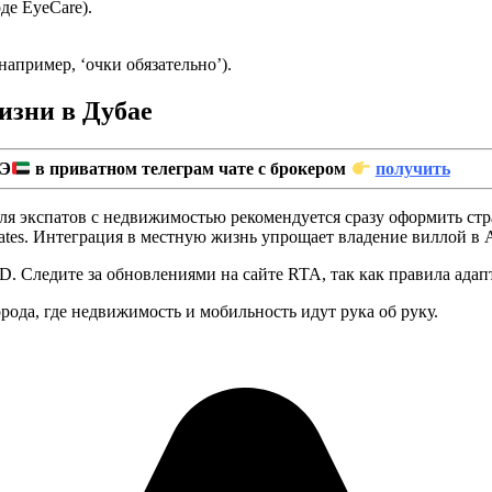
де EyeCare).
апример, ‘очки обязательно’).
изни в Дубае
Э
в приватном телеграм чате с брокером
получить
 Для экспатов с недвижимостью рекомендуется сразу оформить ст
mirates. Интеграция в местную жизнь упрощает владение виллой в 
. Следите за обновлениями на сайте RTA, так как правила адапти
рода, где недвижимость и мобильность идут рука об руку.