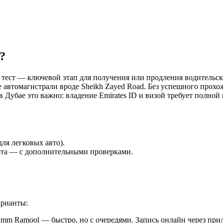
?
ой тест — ключевой этап для получения или продления водительс
автомагистрали вроде Sheikh Zayed Road. Без успешного прохожд
Дубае это важно: владение Emirates ID и визой требует полной
ля легковых авто).
рта — с дополнительными проверками.
арианты:
mm Ramool — быстро, но с очередями. Запись онлайн через при