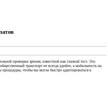
патов
льной проверки зрения, известной как глазной тест. Это
 общественный транспорт не всегда удобен, а мобильность на
ы процедуры, чтобы вы могли быстро адаптироваться к