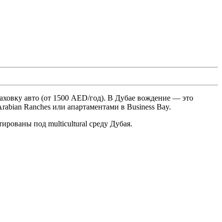
раховку авто (от 1500 AED/год). В Дубае вождение — это
Arabian Ranches или апартаментами в Business Bay.
рованы под multicultural среду Дубая.