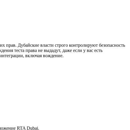
ких прав. Дубайские власти строго контролируют безопасность
ения теста права не выдадут, даже если у вас есть
 интеграции, включая вождение.
ложение RTA Dubai.