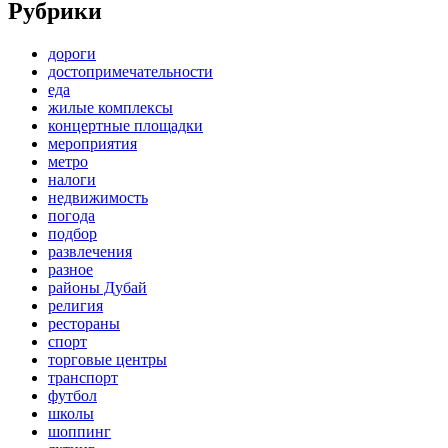
Рубрики
дороги
достопримечательности
еда
жилые комплексы
концертные площадки
мероприятия
метро
налоги
недвижимость
погода
подбор
развлечения
разное
районы Дубай
религия
рестораны
спорт
торговые центры
транспорт
футбол
школы
шоппинг