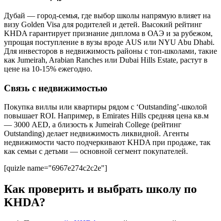
Дубай — город-семья, где выбор школы напрямую влияет на
визу Golden Visa для родителей и детей. Высокий рейтинг
KHDA гарантирует признание диплома в ОАЭ и за рубежом,
упрощая поступление в вузы вроде AUS или NYU Abu Dhabi.
Для инвесторов в недвижимость районы с топ-школами, такие
как Jumeirah, Arabian Ranches или Dubai Hills Estate, растут в
цене на 10-15% ежегодно.
Связь с недвижимостью
Покупка виллы или квартиры рядом с ‘Outstanding’-школой
повышает ROI. Например, в Emirates Hills средняя цена кв.м
— 3000 AED, а близость к Jumeirah College (рейтинг
Outstanding) делает недвижимость ликвидной. Агенты
недвижимости часто подчеркивают KHDA при продаже, так
как семьи с детьми — основной сегмент покупателей.
[quizle name="6967e274c2c2e"]
Как проверить и выбрать школу по
KHDA?