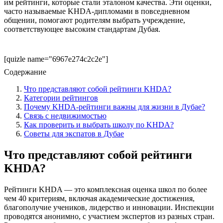
им рейтинги, которые стали эталоном качества. Эти оценки,
часто называемые KHDA-дипломами в повседневном
общении, помогают родителям выбрать учреждение,
соответствующее высоким стандартам Дубая.
[quizle name="6967e274c2c2e"]
Содержание
Что представляют собой рейтинги KHDA?
Категории рейтингов
Почему KHDA-рейтинги важны для жизни в Дубае?
Связь с недвижимостью
Как проверить и выбрать школу по KHDA?
Советы для экспатов в Дубае
Что представляют собой рейтинги
KHDA?
Рейтинги KHDA — это комплексная оценка школ по более
чем 40 критериям, включая академические достижения,
благополучие учеников, лидерство и инновации. Инспекции
проводятся анонимно, с участием экспертов из разных стран.