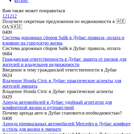
яхтинг
Вам также может понравиться
121212
Получите секретные предложения по недвижимости в 🇦🇪
ОАЭ🇦🇪
0
400
Система дорожных сборов Salik в Дубае: правила, оплата и
влияние на городскую жизнь
Система дорожных сборов Salik в Дубае: правила, оплата
0
684
Гражданская ответственность в Дубае: защита от рисков для
жителей и владельцев недвижимости
Введение в тему гражданской ответственности в Дубае
0
624
Владение Honda Civic в Дубае: практические аспекты для
жителей эмирата
Владение Honda Civic в Дубае: практические аспекты
0
429
Аренда автомобилей в Дубае: удобный агрегатор для
комфортной жизни и путешествий
Почему аренда авто в Дубае становится необходимостью?
0
408
Аренда премиальных автомобилей Mercedes в Дубае: комфорт
и стиль для жизни в эмирате