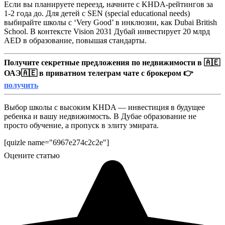
Если вы планируете переезд, начните с KHDA-рейтингов за
1-2 года до. Для детей с SEN (special educational needs)
выбирайте школы с ‘Very Good’ в инклюзии, как Dubai British
School. В контексте Vision 2031 Дубай инвестирует 20 млрд
AED в образование, повышая стандарты.
Получите секретные предложения по недвижимости в 🇦🇪
ОАЭ🇦🇪 в приватном телеграм чате с брокером 👉
получить
Выбор школы с высоким KHDA — инвестиция в будущее
ребенка и вашу недвижимость. В Дубае образование не
просто обучение, а пропуск в элиту эмирата.
[quizle name="6967e274c2c2e"]
Оцените статью