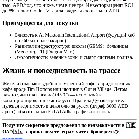
тыс. AED/год, что ниже, чем в центре. Инвесторы ценят ROI
до 8%, плюс Golden Visa для владельцев от 2 млн AED.
Преимущества для покупки
Близость к Al Maktoum International Airport (будущий хаб
на 260 млн пассажиров).
Развитая инфраструктура: школы (GEMS), больницы
(Medcare), ТЦ (Dragon Mart).
Экологичность: зеленые зоны и смарт-системы полива.
Жизнь и повседневность на трассе
Жители отмечают удобство: утренний кофе в придорожных
кафе вроде Tim Hortons или шопинг в Outlet Village. Летом
важно учитывать жару (+45°C) — используйте
кондиционированные автобусы. Правила Дубая строгие:
нулевая терпимость к алкоголю за рулем (штраф 3000 AED +
арест), обязательный Eid Al Adha трафик-контроль.
Получите секретные предложения по недвижимости в 🇦🇪
ОАЭ🇦🇪 в приватном телеграм чате с брокером 👉