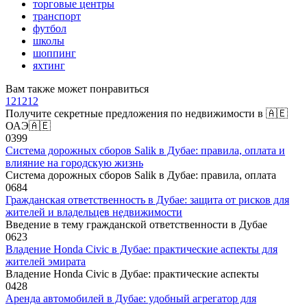
торговые центры
транспорт
футбол
школы
шоппинг
яхтинг
Вам также может понравиться
121212
Получите секретные предложения по недвижимости в 🇦🇪
ОАЭ🇦🇪
0
399
Система дорожных сборов Salik в Дубае: правила, оплата и
влияние на городскую жизнь
Система дорожных сборов Salik в Дубае: правила, оплата
0
684
Гражданская ответственность в Дубае: защита от рисков для
жителей и владельцев недвижимости
Введение в тему гражданской ответственности в Дубае
0
623
Владение Honda Civic в Дубае: практические аспекты для
жителей эмирата
Владение Honda Civic в Дубае: практические аспекты
0
428
Аренда автомобилей в Дубае: удобный агрегатор для