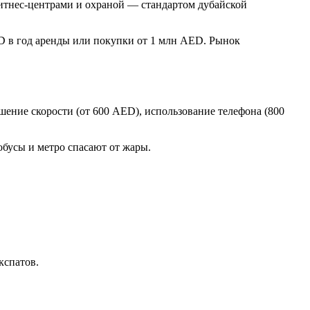
 фитнес-центрами и охраной — стандартом дубайской
ED в год аренды или покупки от 1 млн AED. Рынок
шение скорости (от 600 AED), использование телефона (800
бусы и метро спасают от жары.
кспатов.