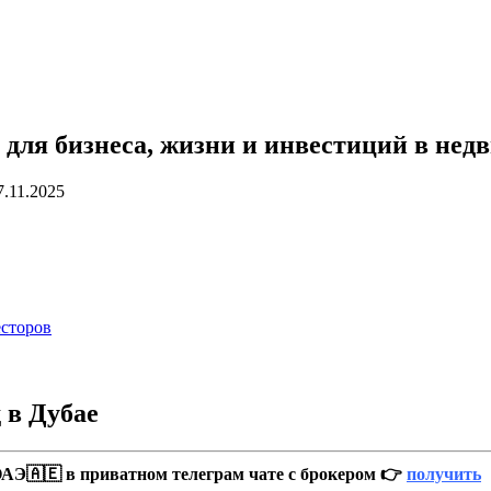
 для бизнеса, жизни и инвестиций в не
7.11.2025
есторов
 в Дубае
АЭ🇦🇪 в приватном телеграм чате с брокером 👉
получить