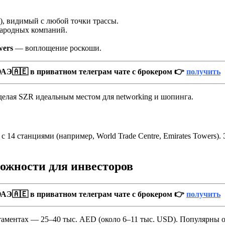
, видимый с любой точки трассы.
ародных компаний.
wers
— воплощение роскоши.
АЭ🇦🇪 в приватном телеграм чате с брокером 👉
получить
делая SZR идеальным местом для networking и шопинга.
с 14 станциями (например, World Trade Centre, Emirates Towers)
ожности для инвесторов
АЭ🇦🇪 в приватном телеграм чате с брокером 👉
получить
артаментах — 25–40 тыс. AED (около 6–11 тыс. USD). Популярны