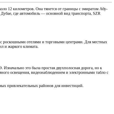
оло 12 километров. Она тянется от границы с эмиратом Абу-
 Дубае, где автомобиль — основной вид транспорта, SZR
, с роскошными отелями и торговыми центрами. Для местных
ил и жаркого климата.
. Изначально это была простая двухполосная дорога, но к
умного освещения, видеонаблюдением и электронными табло с
амых привлекательных районов для инвестиций.