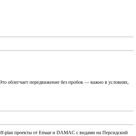
. Это облегчает передвижение без пробок — важно в условиях,
 off-plan проекты от Emaar и DAMAC с видами на Персидский