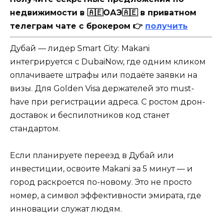
недвижимости в 🇦🇪ОАЭ🇦🇪 в приватном
телеграм чате с брокером 👉
получить
Дубай — лидер Smart City: Makani
интегрируется с DubaiNow, где одним кликом
оплачиваете штрафы или подаёте заявки на
визы. Для Golden Visa держателей это must-
have при регистрации адреса. С ростом дрон-
доставок и беспилотников код станет
стандартом.
Если планируете переезд в Дубай или
инвестиции, освоите Makani за 5 минут — и
город раскроется по-новому. Это не просто
номер, а символ эффективности эмирата, где
инновации служат людям.