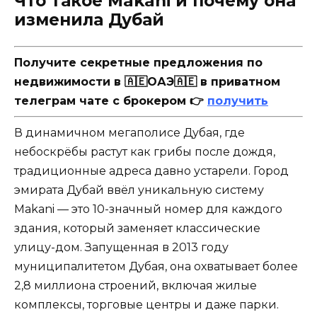
Что такое Makani и почему она
изменила Дубай
Получите секретные предложения по
недвижимости в 🇦🇪ОАЭ🇦🇪 в приватном
телеграм чате с брокером 👉
получить
В динамичном мегаполисе Дубая, где
небоскрёбы растут как грибы после дождя,
традиционные адреса давно устарели. Город
эмирата Дубай ввёл уникальную систему
Makani — это 10-значный номер для каждого
здания, который заменяет классические
улицу-дом. Запущенная в 2013 году
муниципалитетом Дубая, она охватывает более
2,8 миллиона строений, включая жилые
комплексы, торговые центры и даже парки.