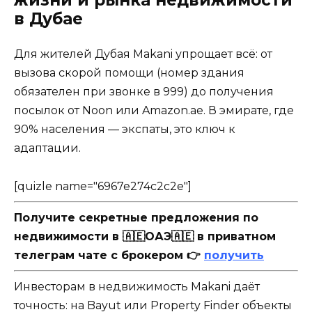
жизни и рынка недвижимости
в Дубае
Для жителей Дубая Makani упрощает всё: от
вызова скорой помощи (номер здания
обязателен при звонке в 999) до получения
посылок от Noon или Amazon.ae. В эмирате, где
90% населения — экспаты, это ключ к
адаптации.
[quizle name="6967e274c2c2e"]
Получите секретные предложения по
недвижимости в 🇦🇪ОАЭ🇦🇪 в приватном
телеграм чате с брокером 👉
получить
Инвесторам в недвижимость Makani даёт
точность: на Bayut или Property Finder объекты