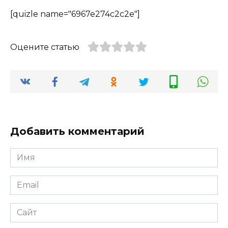
[quizle name="6967e274c2c2e"]
Оцените статью
Добавить комментарий
Имя
*
Email
*
Сайт