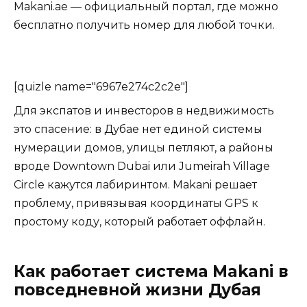
Makani.ae — официальный портал, где можно
бесплатно получить номер для любой точки.
[quizle name="6967e274c2c2e"]
Для экспатов и инвесторов в недвижимость
это спасение: в Дубае нет единой системы
нумерации домов, улицы петляют, а районы
вроде Downtown Dubai или Jumeirah Village
Circle кажутся лабиринтом. Makani решает
проблему, привязывая координаты GPS к
простому коду, который работает оффлайн.
Как работает система Makani в
повседневной жизни Дубая