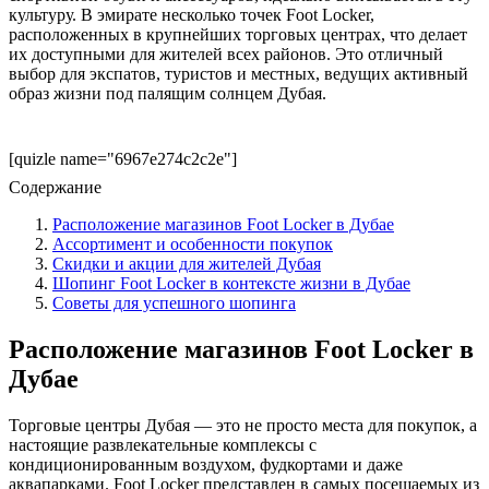
культуру. В эмирате несколько точек Foot Locker,
расположенных в крупнейших торговых центрах, что делает
их доступными для жителей всех районов. Это отличный
выбор для экспатов, туристов и местных, ведущих активный
образ жизни под палящим солнцем Дубая.
[quizle name="6967e274c2c2e"]
Содержание
Расположение магазинов Foot Locker в Дубае
Ассортимент и особенности покупок
Скидки и акции для жителей Дубая
Шопинг Foot Locker в контексте жизни в Дубае
Советы для успешного шопинга
Расположение магазинов Foot Locker в
Дубае
Торговые центры Дубая — это не просто места для покупок, а
настоящие развлекательные комплексы с
кондиционированным воздухом, фудкортами и даже
аквапарками. Foot Locker представлен в самых посещаемых из