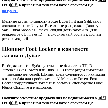
ОАЭ🇦🇪 в приватном телеграм чате с брокером 👉
получить
Местные карты лояльности вроде Dubai First или Salik дают
дополнительные бонусы. В сезонные распродажи (January
Sale, Dubai Shopping Festival) скидки достигают 70%. Для
резидентов с Emirates ID — приоритетный доступ к дропам
редких моделей.
Шопинг Foot Locker в контексте
жизни в Дубае
Выбирая жильё в Дубае, учитывайте близость к ТЦ. В
Jumeirah Lakes Towers или Dubai Hills Estate рядом с моллами
— идеально для семей. Шопинг здесь сочетается с пикниками
в парках Safa или пробежками в Al Marmoom Desert. Foot
Locker поддерживает локальные события: спонсорство Dubai
Fitness Challenge и марафонов.
Получите секретные предложения по недвижимости в 🇦🇪
ОАЭ🇦🇪 в приватном телеграм чате с брокером 👉