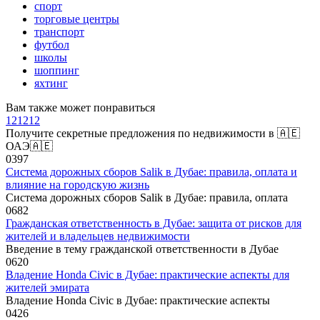
спорт
торговые центры
транспорт
футбол
школы
шоппинг
яхтинг
Вам также может понравиться
121212
Получите секретные предложения по недвижимости в 🇦🇪
ОАЭ🇦🇪
0
397
Система дорожных сборов Salik в Дубае: правила, оплата и
влияние на городскую жизнь
Система дорожных сборов Salik в Дубае: правила, оплата
0
682
Гражданская ответственность в Дубае: защита от рисков для
жителей и владельцев недвижимости
Введение в тему гражданской ответственности в Дубае
0
620
Владение Honda Civic в Дубае: практические аспекты для
жителей эмирата
Владение Honda Civic в Дубае: практические аспекты
0
426