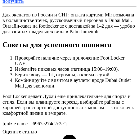
получить
Для экспатов из России и СНГ: оплата картами Mir возможна
в большинстве точек, русскоязычный персонал в Dubai Mall.
Онлайн-заказ на footlocker.ae с доставкой за 1–2 дня — удобно
для занятых владельцев вилл в Palm Jumeirah.
Советы для успешного шопинга
Проверяйте наличие через приложение Foot Locker
UAE.
Избегайте пиковых часов (пятница 15:00–19:00).
Берите воду — ТЦ огромны, а климат сухой.
Комбинируйте с визитом в аутлеты вроде Dubai Outlet
Mall для экономии.
Foot Locker делает Дубай ещё привлекательнее для спорта и
стиля. Если вы планируете переезд, выбирайте районы с
хорошей транспортной доступностью к моллам — это ключ к
комфортной жизни в эмирате.
[quizle name="6967e274c2c2e"]
Оцените статью