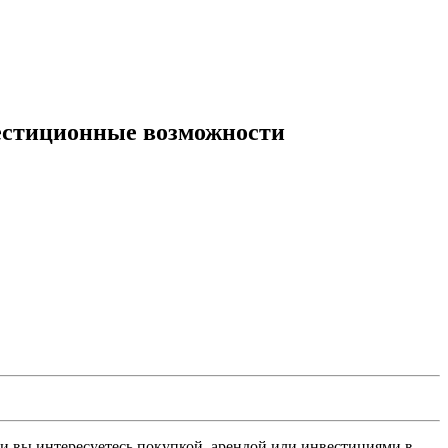
вестиционные возможности
и вы интересуетесь покупкой, арендой или инвестициями в