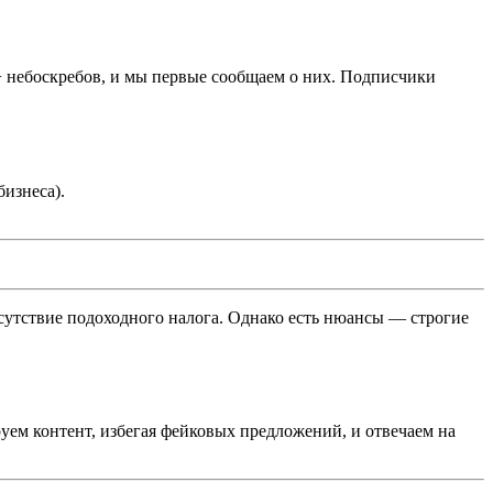
0+ небоскребов, и мы первые сообщаем о них. Подписчики
бизнеса).
тсутствие подоходного налога. Однако есть нюансы — строгие
уем контент, избегая фейковых предложений, и отвечаем на