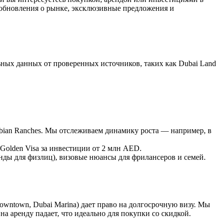
обновления о рынке, эксклюзивные предложения и
льных данных от проверенных источников, таких как Dubai Land
abian Ranches. Мы отслеживаем динамику роста — например, в
 Golden Visa за инвестиции от 2 млн AED.
енды для физлиц), визовые нюансы для фрилансеров и семей.
wntown, Dubai Marina) дает право на долгосрочную визу. Мы
 на аренду падает, что идеально для покупки со скидкой.