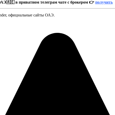
АЭ🇦🇪 в приватном телеграм чате с брокером 👉
получить
Finder, официальные сайты ОАЭ.