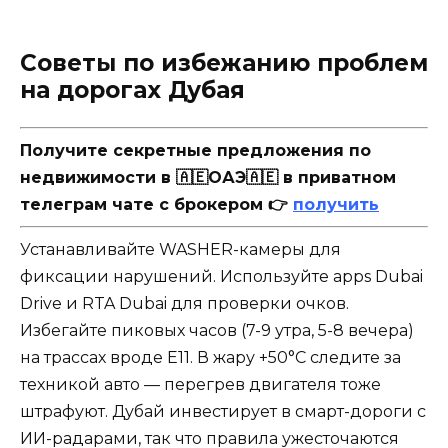
Советы по избежанию проблем
на дорогах Дубая
Получите секретные предложения по
недвижимости в 🇦🇪ОАЭ🇦🇪 в приватном
телеграм чате с брокером 👉
получить
Устанавливайте WASHER-камеры для
фиксации нарушений. Используйте apps Dubai
Drive и RTA Dubai для проверки очков.
Избегайте пиковых часов (7-9 утра, 5-8 вечера)
на трассах вроде E11. В жару +50°C следите за
техникой авто — перегрев двигателя тоже
штрафуют. Дубай инвестирует в смарт-дороги с
ИИ-радарами, так что правила ужесточаются