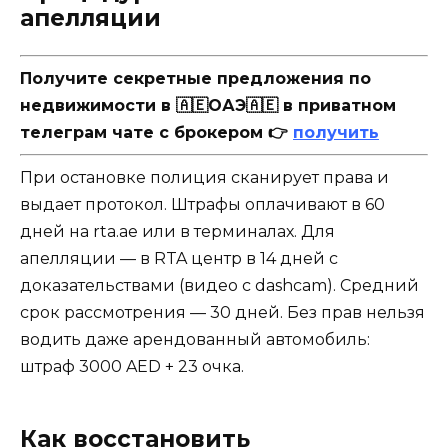
апелляции
Получите секретные предложения по
недвижимости в 🇦🇪ОАЭ🇦🇪 в приватном
телеграм чате с брокером 👉
получить
При остановке полиция сканирует права и
выдает протокол. Штрафы оплачивают в 60
дней на rta.ae или в терминалах. Для
апелляции — в RTA центр в 14 дней с
доказательствами (видео с dashcam). Средний
срок рассмотрения — 30 дней. Без прав нельзя
водить даже арендованный автомобиль:
штраф 3000 AED + 23 очка.
Как восстановить