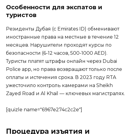
Особенности для экспатов и
туристов
Резиденты Дубая (с Emirates ID) обменивают
иностранные права на местные в течение 12
месяцев. Нарушители проходят курсы по
безопасности (6-12 часов, 500-1000 AED).
Туристы платят штрафы онлайн через Dubai
Police app, но права возвращают только после
оплаты и истечения срока. В 2023 году RTA
ужесточило контроль камерами на Sheikh
Zayed Road и Al Khail — ключевых магистралях.
[quizle name="6967e274c2c2e"]
Процедура изъятия и