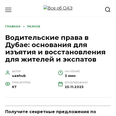
Перейти
к
содержанию
ГЛАВНАЯ
»
РАЗНОЕ
Водительские права в
Дубае: основания для
изъятия и восстановления
для жителей и экспатов
АВТОР
НА ЧТЕНИЕ
uaehub
3 мин
ПРОСМОТРОВ
ОПУБЛИКОВАНО
67
25.11.2025
Получите секретные предложения по