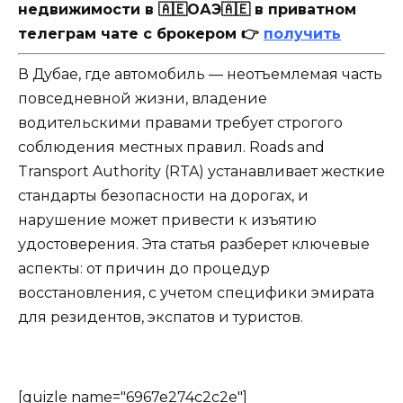
недвижимости в 🇦🇪ОАЭ🇦🇪 в приватном
телеграм чате с брокером 👉
получить
В Дубае, где автомобиль — неотъемлемая часть
повседневной жизни, владение
водительскими правами требует строгого
соблюдения местных правил. Roads and
Transport Authority (RTA) устанавливает жесткие
стандарты безопасности на дорогах, и
нарушение может привести к изъятию
удостоверения. Эта статья разберет ключевые
аспекты: от причин до процедур
восстановления, с учетом специфики эмирата
для резидентов, экспатов и туристов.
[quizle name="6967e274c2c2e"]