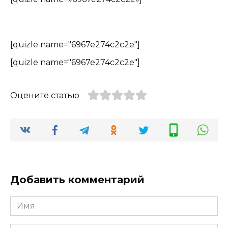
[quizle name="6967e274c2c2e"]
[quizle name="6967e274c2c2e"]
Оцените статью
Добавить комментарий
Имя
*