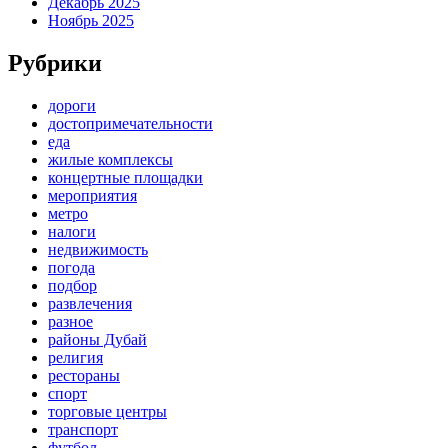
Декабрь 2025
Ноябрь 2025
Рубрики
дороги
достопримечательности
еда
жилые комплексы
концертные площадки
мероприятия
метро
налоги
недвижимость
погода
подбор
развлечения
разное
районы Дубай
религия
рестораны
спорт
торговые центры
транспорт
футбол