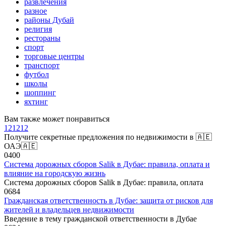
развлечения
разное
районы Дубай
религия
рестораны
спорт
торговые центры
транспорт
футбол
школы
шоппинг
яхтинг
Вам также может понравиться
121212
Получите секретные предложения по недвижимости в 🇦🇪
ОАЭ🇦🇪
0
400
Система дорожных сборов Salik в Дубае: правила, оплата и
влияние на городскую жизнь
Система дорожных сборов Salik в Дубае: правила, оплата
0
684
Гражданская ответственность в Дубае: защита от рисков для
жителей и владельцев недвижимости
Введение в тему гражданской ответственности в Дубае