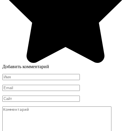
Добавить комментарий
Имя
*
Email
*
Сайт
Комментарий