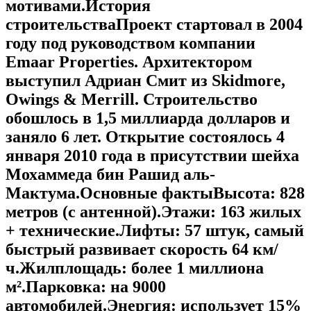
мотивами.История
строительстваПроект стартовал в 2004
году под руководством компании
Emaar Properties. Архитектором
выступил Адриан Смит из Skidmore,
Owings & Merrill. Строительство
обошлось в 1,5 миллиарда долларов и
заняло 6 лет. Открытие состоялось 4
января 2010 года в присутствии шейха
Мохаммеда бин Рашид аль-
Мактума.Основные фактыВысота: 828
метров (с антенной).Этажи: 163 жилых
+ технические.Лифты: 57 штук, самый
быстрый развивает скорость 64 км/
ч.Жилплощадь: более 1 миллиона
м².Парковка: на 9000
автомобилей.Энергия: использует 15%