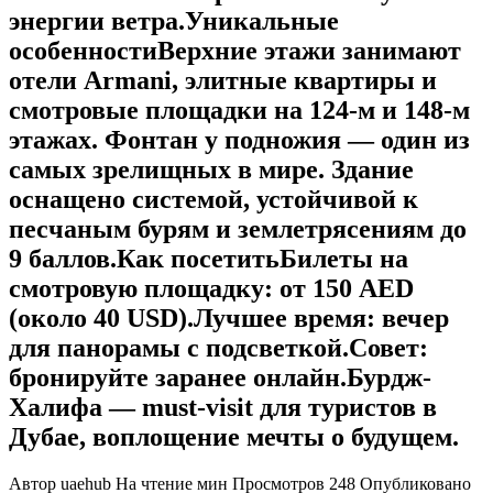
энергии ветра.Уникальные
особенностиВерхние этажи занимают
отели Armani, элитные квартиры и
смотровые площадки на 124-м и 148-м
этажах. Фонтан у подножия — один из
самых зрелищных в мире. Здание
оснащено системой, устойчивой к
песчаным бурям и землетрясениям до
9 баллов.Как посетитьБилеты на
смотровую площадку: от 150 AED
(около 40 USD).Лучшее время: вечер
для панорамы с подсветкой.Совет:
бронируйте заранее онлайн.Бурдж-
Халифа — must-visit для туристов в
Дубае, воплощение мечты о будущем.
Автор
uaehub
На чтение
мин
Просмотров
248
Опубликовано