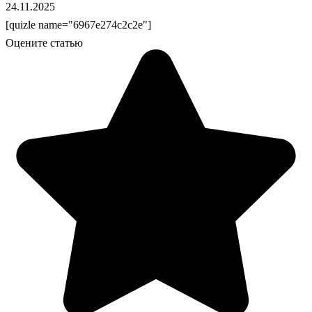
24.11.2025
[quizle name="6967e274c2c2e"]
Оцените статью