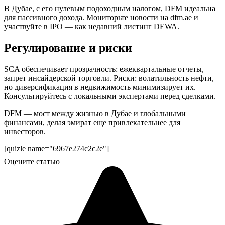
В Дубае, с его нулевым подоходным налогом, DFM идеальна
для пассивного дохода. Мониторьте новости на dfm.ae и
участвуйте в IPO — как недавний листинг DEWA.
Регулирование и риски
SCA обеспечивает прозрачность: ежеквартальные отчеты,
запрет инсайдерской торговли. Риски: волатильность нефти,
но диверсификация в недвижимость минимизирует их.
Консультируйтесь с локальными экспертами перед сделками.
DFM — мост между жизнью в Дубае и глобальными
финансами, делая эмират еще привлекательнее для
инвесторов.
[quizle name="6967e274c2c2e"]
Оцените статью