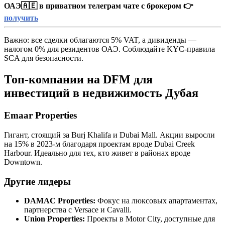
ОАЭ🇦🇪 в приватном телеграм чате с брокером 👉
получить
Важно: все сделки облагаются 5% VAT, а дивиденды —
налогом 0% для резидентов ОАЭ. Соблюдайте KYC-правила
SCA для безопасности.
Топ-компании на DFM для
инвестиций в недвижимость Дубая
Emaar Properties
Гигант, стоящий за Burj Khalifa и Dubai Mall. Акции выросли
на 15% в 2023-м благодаря проектам вроде Dubai Creek
Harbour. Идеально для тех, кто живет в районах вроде
Downtown.
Другие лидеры
DAMAC Properties:
Фокус на люксовых апартаментах,
партнерства с Versace и Cavalli.
Union Properties:
Проекты в Motor City, доступные для