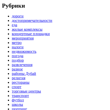
Рубрики
дороги
достопримечательности
еда
жилые комплексы
концертные площадки
мероприятия
метро
налоги
недвижимость
погода
подбор
развлечения
разное
районы Дубай
религия
рестораны
спорт
торговые центры
транспорт
футбол
школы
шоппинг