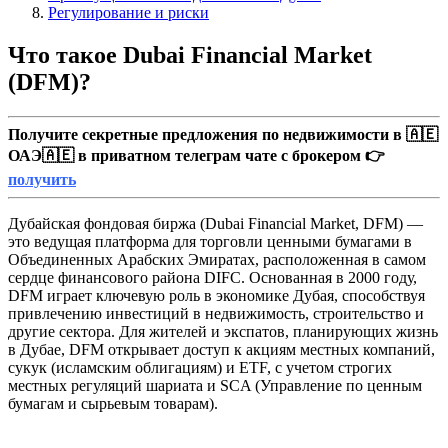
Регулирование и риски
Что такое Dubai Financial Market
(DFM)?
Получите секретные предложения по недвижимости в 🇦🇪
ОАЭ🇦🇪 в приватном телеграм чате с брокером 👉
получить
Дубайская фондовая биржа (Dubai Financial Market, DFM) —
это ведущая платформа для торговли ценными бумагами в
Объединенных Арабских Эмиратах, расположенная в самом
сердце финансового района DIFC. Основанная в 2000 году,
DFM играет ключевую роль в экономике Дубая, способствуя
привлечению инвестиций в недвижимость, строительство и
другие сектора. Для жителей и экспатов, планирующих жизнь
в Дубае, DFM открывает доступ к акциям местных компаний,
сукук (исламским облигациям) и ETF, с учетом строгих
местных регуляций шариата и SCA (Управление по ценным
бумагам и сырьевым товарам).