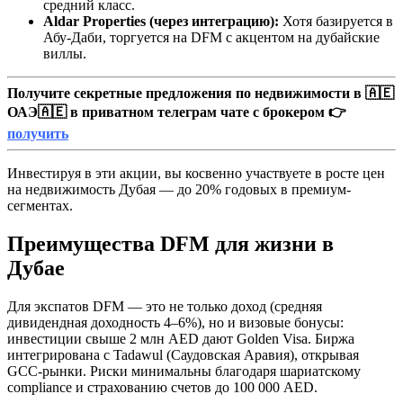
средний класс.
Aldar Properties (через интеграцию):
Хотя базируется в
Абу-Даби, торгуется на DFM с акцентом на дубайские
виллы.
Получите секретные предложения по недвижимости в 🇦🇪
ОАЭ🇦🇪 в приватном телеграм чате с брокером 👉
получить
Инвестируя в эти акции, вы косвенно участвуете в росте цен
на недвижимость Дубая — до 20% годовых в премиум-
сегментах.
Преимущества DFM для жизни в
Дубае
Для экспатов DFM — это не только доход (средняя
дивидендная доходность 4–6%), но и визовые бонусы:
инвестиции свыше 2 млн AED дают Golden Visa. Биржа
интегрирована с Tadawul (Саудовская Аравия), открывая
GCC-рынки. Риски минимальны благодаря шариатскому
compliance и страхованию счетов до 100 000 AED.