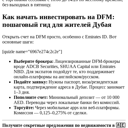
без выходных в пятницу.
Как начать инвестировать на DFM:
пошаговый гид для жителей Дубая
Открыть счет на DFM просто, особенно с Emirates ID. Вот
основные шаги:
[quizle name="6967e274c2c2e"]
Выберите брокера:
Лицензированные DFM-брокеры
вроде ADCB Securities, SHUAA Capital или Emirates
NBD. Для экспатов подойдут те, кто поддерживает
онлайн-платформы на английском/русском.
Подайте заявку:
Нужны паспорт, виза/резидентская
карта, подтверждение адреса в Дубае. Процесс занимает
1–3 дня.
Пополните счет:
Минимальный депозит — от 10 000
AED. Переводы через локальные банки без комиссий.
Торгуйте:
Через мобильные apps или веб-платформы.
Комиссия — 0,125–0,275% от сделки.
Получите секретные предложения по недвижимости в 🇦🇪