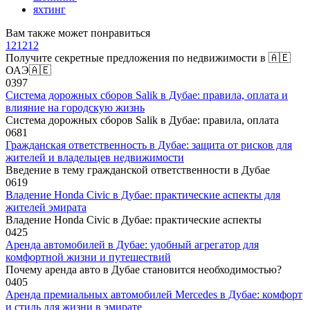
яхтинг
Вам также может понравиться
121212
Получите секретные предложения по недвижимости в 🇦🇪
ОАЭ🇦🇪
0
397
Система дорожных сборов Salik в Дубае: правила, оплата и
влияние на городскую жизнь
Система дорожных сборов Salik в Дубае: правила, оплата
0
681
Гражданская ответственность в Дубае: защита от рисков для
жителей и владельцев недвижимости
Введение в тему гражданской ответственности в Дубае
0
619
Владение Honda Civic в Дубае: практические аспекты для
жителей эмирата
Владение Honda Civic в Дубае: практические аспекты
0
425
Аренда автомобилей в Дубае: удобный агрегатор для
комфортной жизни и путешествий
Почему аренда авто в Дубае становится необходимостью?
0
405
Аренда премиальных автомобилей Mercedes в Дубае: комфорт
и стиль для жизни в эмирате