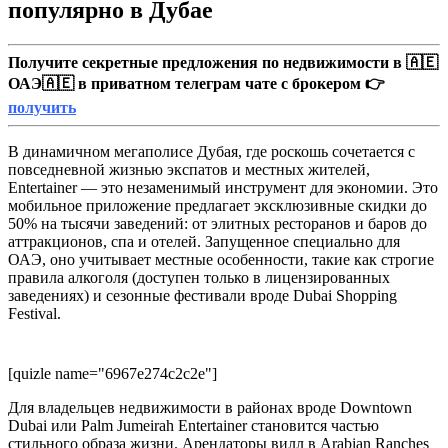
популярно в Дубае
Получите секретные предложения по недвижимости в 🇦🇪
ОАЭ🇦🇪 в приватном телеграм чате с брокером 👉
получить
В динамичном мегаполисе Дубая, где роскошь сочетается с
повседневной жизнью экспатов и местных жителей,
Entertainer — это незаменимый инструмент для экономии. Это
мобильное приложение предлагает эксклюзивные скидки до
50% на тысячи заведений: от элитных ресторанов и баров до
аттракционов, спа и отелей. Запущенное специально для
ОАЭ, оно учитывает местные особенности, такие как строгие
правила алкоголя (доступен только в лицензированных
заведениях) и сезонные фестивали вроде Dubai Shopping
Festival.
[quizle name="6967e274c2c2e"]
Для владельцев недвижимости в районах вроде Downtown
Dubai или Palm Jumeirah Entertainer становится частью
стильного образа жизни. Арендаторы вилл в Arabian Ranches