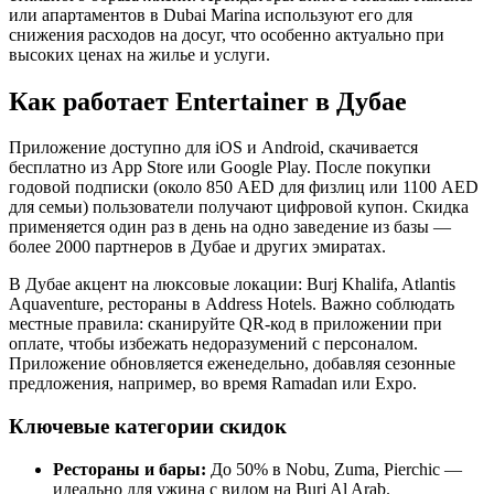
или апартаментов в Dubai Marina используют его для
снижения расходов на досуг, что особенно актуально при
высоких ценах на жилье и услуги.
Как работает Entertainer в Дубае
Приложение доступно для iOS и Android, скачивается
бесплатно из App Store или Google Play. После покупки
годовой подписки (около 850 AED для физлиц или 1100 AED
для семьи) пользователи получают цифровой купон. Скидка
применяется один раз в день на одно заведение из базы —
более 2000 партнеров в Дубае и других эмиратах.
В Дубае акцент на люксовые локации: Burj Khalifa, Atlantis
Aquaventure, рестораны в Address Hotels. Важно соблюдать
местные правила: сканируйте QR-код в приложении при
оплате, чтобы избежать недоразумений с персоналом.
Приложение обновляется еженедельно, добавляя сезонные
предложения, например, во время Ramadan или Expo.
Ключевые категории скидок
Рестораны и бары:
До 50% в Nobu, Zuma, Pierchic —
идеально для ужина с видом на Burj Al Arab.