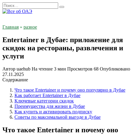
Перейти
Search
к
for:
содержанию
Главная
»
разное
Entertainer в Дубае: приложение для
скидок на рестораны, развлечения и
услуги
Автор
uaehub
На чтение
3 мин
Просмотров
68
Опубликовано
27.11.2025
Содержание
Что такое Entertainer и почему оно популярно в Дубае
Как работает Entertainer в Дубае
Ключевые категории скидок
Преимущества для жизни в Дубае
Как купить и активировать подписку
Советы по максимальной выгоде в Дубае
Что такое Entertainer и почему оно