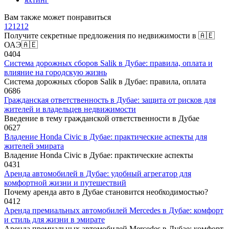
Вам также может понравиться
121212
Получите секретные предложения по недвижимости в 🇦🇪
ОАЭ🇦🇪
0
404
Система дорожных сборов Salik в Дубае: правила, оплата и
влияние на городскую жизнь
Система дорожных сборов Salik в Дубае: правила, оплата
0
686
Гражданская ответственность в Дубае: защита от рисков для
жителей и владельцев недвижимости
Введение в тему гражданской ответственности в Дубае
0
627
Владение Honda Civic в Дубае: практические аспекты для
жителей эмирата
Владение Honda Civic в Дубае: практические аспекты
0
431
Аренда автомобилей в Дубае: удобный агрегатор для
комфортной жизни и путешествий
Почему аренда авто в Дубае становится необходимостью?
0
412
Аренда премиальных автомобилей Mercedes в Дубае: комфорт
и стиль для жизни в эмирате
Аренда премиальных автомобилей Mercedes в Дубае: комфорт