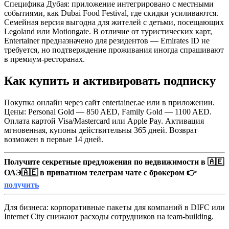
Специфика Дубая: приложение интегрировано с местными
событиями, как Dubai Food Festival, где скидки усиливаются.
Семейная версия выгодна для жителей с детьми, посещающих
Legoland или Motiongate. В отличие от туристических карт,
Entertainer предназначено для резидентов — Emirates ID не
требуется, но подтверждение проживания иногда спрашивают
в премиум-ресторанах.
Как купить и активировать подписку
Покупка онлайн через сайт entertainer.ae или в приложении.
Цены: Personal Gold — 850 AED, Family Gold — 1100 AED.
Оплата картой Visa/Mastercard или Apple Pay. Активация
мгновенная, купоны действительны 365 дней. Возврат
возможен в первые 14 дней.
Получите секретные предложения по недвижимости в 🇦🇪
ОАЭ🇦🇪 в приватном телеграм чате с брокером 👉
получить
Для бизнеса: корпоративные пакеты для компаний в DIFC или
Internet City снижают расходы сотрудников на team-building.