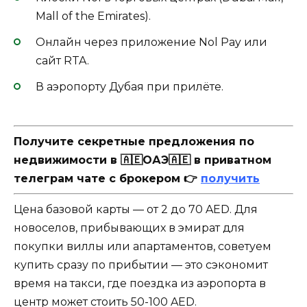
Mall of the Emirates).
Онлайн через приложение Nol Pay или
сайт RTA.
В аэропорту Дубая при прилёте.
Получите секретные предложения по
недвижимости в 🇦🇪ОАЭ🇦🇪 в приватном
телеграм чате с брокером 👉
получить
Цена базовой карты — от 2 до 70 AED. Для
новоселов, прибывающих в эмират для
покупки виллы или апартаментов, советуем
купить сразу по прибытии — это сэкономит
время на такси, где поездка из аэропорта в
центр может стоить 50-100 AED.