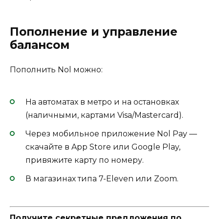
Пополнение и управление
балансом
Пополнить Nol можно:
На автоматах в метро и на остановках
(наличными, картами Visa/Mastercard).
Через мобильное приложение Nol Pay —
скачайте в App Store или Google Play,
привяжите карту по номеру.
В магазинах типа 7-Eleven или Zoom.
Получите секретные предложения по