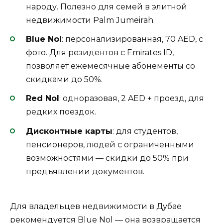
народу. Полезно для семей в элитной
недвижимости Palm Jumeirah.
Blue Nol
: персонализированная, 70 AED, с
фото. Для резидентов с Emirates ID,
позволяет ежемесячные абонементы со
скидками до 50%.
Red Nol
: одноразовая, 2 AED + проезд, для
редких поездок.
Дисконтные карты
: для студентов,
пенсионеров, людей с ограниченными
возможностями — скидки до 50% при
предъявлении документов.
Для владельцев недвижимости в Дубае
рекомендуется Blue Nol — она возвращается