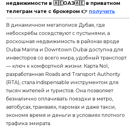
недвижимости в 🇦🇪ОАЭ🇦🇪 в приватном
телеграм чате с брокером 👉
получить
В динамичном мегаполисе Дубая, где
небоскрёбы соседствуют с пустынями, а
роскошная недвижимость в районах вроде
Dubai Marina и Downtown Dubai доступна для
инвесторов со всего мира, удобный транспорт
— ключ к комфортной жизни. Карта Nol,
разработанная Roads and Transport Authority
(RTA), стала indispensable инструментом для
тысяч жителей и туристов. Она позволяет
безналично оплачивать поездки в метро,
автобусах, трамваях, паромах и даже такси,
экономя время и деньги в условиях плотного
трафика эмирата.