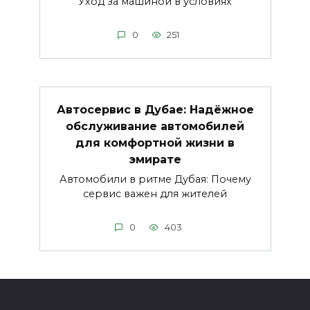
Уход за машиной в условиях
0
251
Автосервис в Дубае: Надёжное
обслуживание автомобилей
для комфортной жизни в
эмирате
Автомобили в ритме Дубая: Почему
сервис важен для жителей
0
403