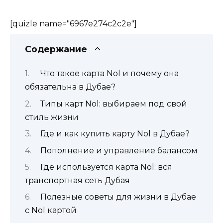
[quizle name="6967e274c2c2e"]
Содержание
Что такое карта Nol и почему она
обязательна в Дубае?
Типы карт Nol: выбираем под свой
стиль жизни
Где и как купить карту Nol в Дубае?
Пополнение и управление балансом
Где используется карта Nol: вся
транспортная сеть Дубая
Полезные советы для жизни в Дубае
с Nol картой