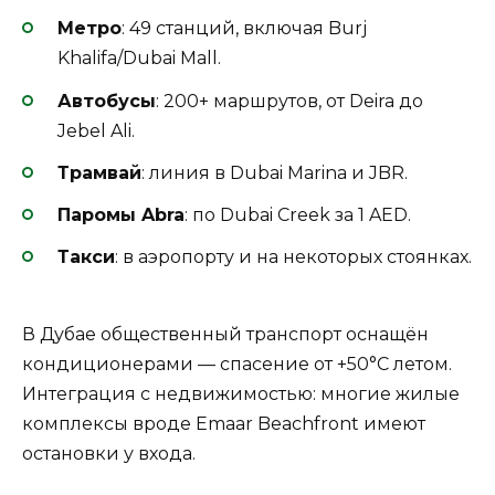
Метро
: 49 станций, включая Burj
Khalifa/Dubai Mall.
Автобусы
: 200+ маршрутов, от Deira до
Jebel Ali.
Трамвай
: линия в Dubai Marina и JBR.
Паромы Abra
: по Dubai Creek за 1 AED.
Такси
: в аэропорту и на некоторых стоянках.
В Дубае общественный транспорт оснащён
кондиционерами — спасение от +50°C летом.
Интеграция с недвижимостью: многие жилые
комплексы вроде Emaar Beachfront имеют
остановки у входа.