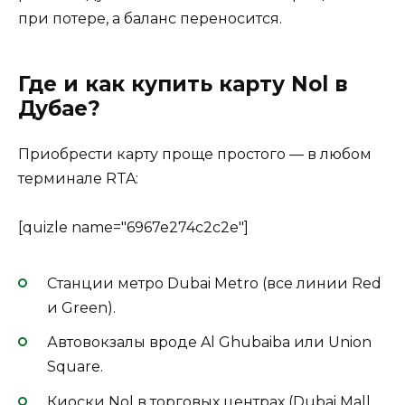
при потере, а баланс переносится.
Где и как купить карту Nol в
Дубае?
Приобрести карту проще простого — в любом
терминале RTA:
[quizle name="6967e274c2c2e"]
Станции метро Dubai Metro (все линии Red
и Green).
Автовокзалы вроде Al Ghubaiba или Union
Square.
Киоски Nol в торговых центрах (Dubai Mall,