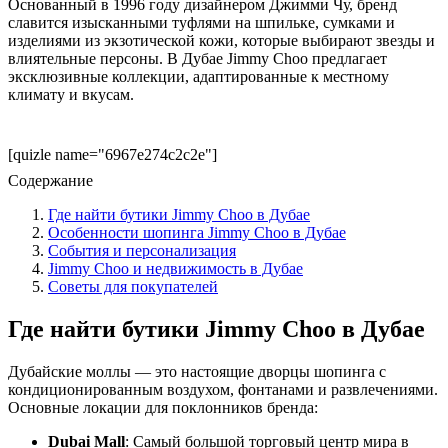
Основанный в 1996 году дизайнером Джимми Чу, бренд
славится изысканными туфлями на шпильке, сумками и
изделиями из экзотической кожи, которые выбирают звезды и
влиятельные персоны. В Дубае Jimmy Choo предлагает
эксклюзивные коллекции, адаптированные к местному
климату и вкусам.
[quizle name="6967e274c2c2e"]
Содержание
Где найти бутики Jimmy Choo в Дубае
Особенности шопинга Jimmy Choo в Дубае
События и персонализация
Jimmy Choo и недвижимость в Дубае
Советы для покупателей
Где найти бутики Jimmy Choo в Дубае
Дубайские моллы — это настоящие дворцы шопинга с
кондиционированным воздухом, фонтанами и развлечениями.
Основные локации для поклонников бренда:
Dubai Mall
: Самый большой торговый центр мира в