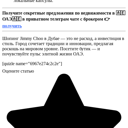
локальные капсулы.
Получите секретные предложения по недвижимости в 🇦🇪
ОАЭ🇦🇪 в приватном телеграм чате с брокером 👉
получить
Шопинг Jimmy Choo в Дубае — это не расход, а инвестиция в
стиль. Город сочетает традиции и инновации, предлагая
роскошь на мировом уровне. Посетите бутик — и
почувствуйте пульс элитной жизни ОАЭ.
[quizle name="6967e274c2c2e"]
Оцените статью