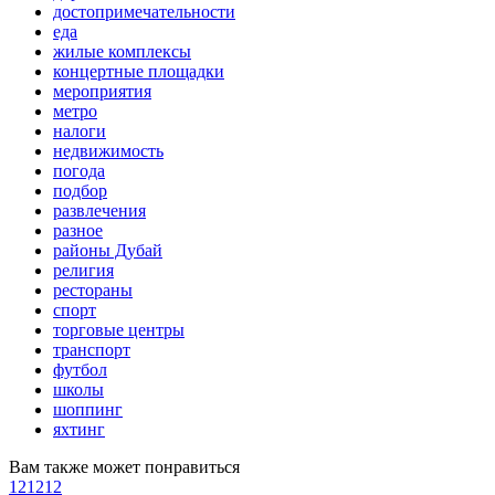
достопримечательности
еда
жилые комплексы
концертные площадки
мероприятия
метро
налоги
недвижимость
погода
подбор
развлечения
разное
районы Дубай
религия
рестораны
спорт
торговые центры
транспорт
футбол
школы
шоппинг
яхтинг
Вам также может понравиться
121212