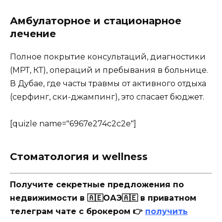
Амбулаторное и стационарное
лечение
Полное покрытие консультаций, диагностики
(МРТ, КТ), операций и пребывания в больнице.
В Дубае, где часты травмы от активного отдыха
(серфинг, ски-джампинг), это спасает бюджет.
[quizle name="6967e274c2c2e"]
Стоматология и wellness
Получите секретные предложения по
недвижимости в 🇦🇪ОАЭ🇦🇪 в приватном
телеграм чате с брокером 👉
получить