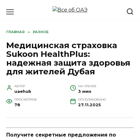
Перейти
к
содержанию
ГЛАВНАЯ
»
РАЗНОЕ
Медицинская страховка
Sukoon HealthPlus:
надежная защита здоровья
для жителей Дубая
АВТОР
НА ЧТЕНИЕ
uaehub
3 мин
ПРОСМОТРОВ
ОПУБЛИКОВАНО
78
27.11.2025
Получите секретные предложения по