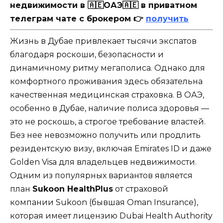
недвижимости в 🇦🇪ОАЭ🇦🇪 в приватном
телеграм чате с брокером 👉
получить
Жизнь в Дубае привлекает тысячи экспатов
благодаря роскоши, безопасности и
динамичному ритму мегаполиса. Однако для
комфортного проживания здесь обязательна
качественная медицинская страховка. В ОАЭ,
особенно в Дубае, наличие полиса здоровья —
это не роскошь, а строгое требование властей.
Без нее невозможно получить или продлить
резидентскую визу, включая Emirates ID и даже
Golden Visa для владельцев недвижимости.
Одним из популярных вариантов является
план
Sukoon HealthPlus
от страховой
компании Sukoon (бывшая Oman Insurance),
которая имеет лицензию Dubai Health Authority