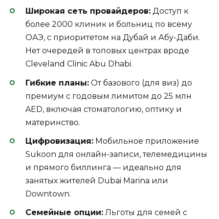
Широкая сеть провайдеров:
Доступ к
более 2000 клиник и больниц по всему
ОАЭ, с приоритетом на Дубай и Абу-Даби.
Нет очередей в топовых центрах вроде
Cleveland Clinic Abu Dhabi.
Гибкие планы:
От базового (для виз) до
премиум с годовым лимитом до 25 млн
AED, включая стоматологию, оптику и
материнство.
Цифровизация:
Мобильное приложение
Sukoon для онлайн-записи, телемедицины
и прямого биллинга — идеально для
занятых жителей Dubai Marina или
Downtown.
Семейные опции:
Льготы для семей с