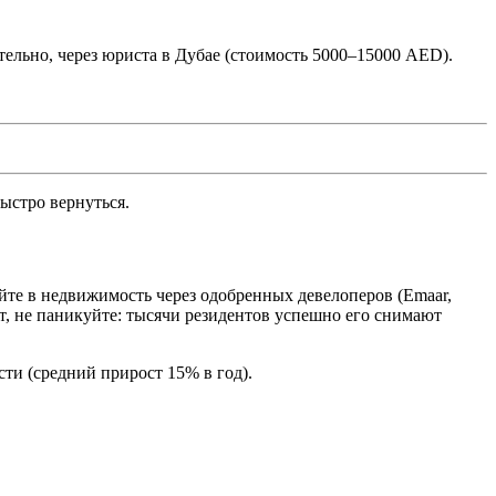
лательно, через юриста в Дубае (стоимость 5000–15000 AED).
ыстро вернуться.
руйте в недвижимость через одобренных девелоперов (Emaar,
 не паникуйте: тысячи резидентов успешно его снимают
ти (средний прирост 15% в год).