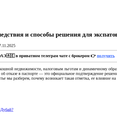
ледствия и способы решения для экспато
7.11.2025
АЭ🇦🇪 в приватном телеграм чате с брокером 👉
получить
оскошной недвижимости, налоговым льготам и динамичному обра
 об отказе в паспорте — это официальное подтверждение решен
е мы разберем, почему возникает такая отметка, ее влияние на
 Дубай?