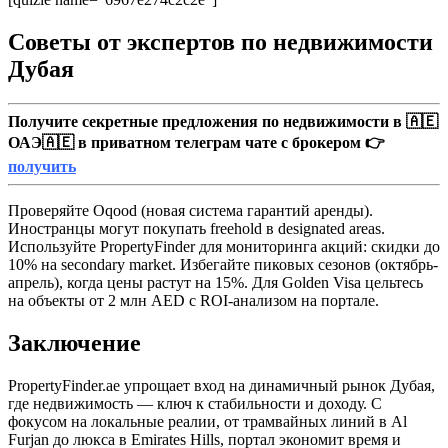
Советы от экспертов по недвижимости
Дубая
Получите секретные предложения по недвижимости в 🇦🇪
ОАЭ🇦🇪 в приватном телеграм чате с брокером 👉
получить
Проверяйте Oqood (новая система гарантий аренды).
Иностранцы могут покупать freehold в designated areas.
Используйте PropertyFinder для мониторинга акций: скидки до
10% на secondary market. Избегайте пиковых сезонов (октябрь-
апрель), когда цены растут на 15%. Для Golden Visa цельтесь
на объекты от 2 млн AED с ROI-анализом на портале.
Заключение
PropertyFinder.ae упрощает вход на динамичный рынок Дубая,
где недвижимость — ключ к стабильности и доходу. С
фокусом на локальные реалии, от трамвайных линий в Al
Furjan до люкса в Emirates Hills, портал экономит время и