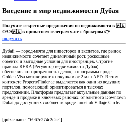
Введение в мир недвижимости Дубая
Получите секретные предложения по недвижимости в 🇦🇪
ОАЭ🇦🇪 в приватном телеграм чате с брокером 👉
получить
Дубай — город-мечта для инвесторов и экспатов, где рынок
недвижимости сочетает динамичный рост, роскошные
объекты и выгодные условия для иностранцев. Строгие
правила RERA (Регулятор недвижимости Дубая)
обеспечивают прозрачность сделок, а программы вроде
Golden Visa мотивируют к покупкам от 2 млн AED. В этом
контексте PropertyFinder.ae выделяется как один из ведущих
порталов, помогающий ориентироваться в тысячах
предложений. Платформа предлагает актуальные данные по
аренде и продаже в ключевых районах: от элитного Downtown
Dubai до доступных сообществ вроде Jumeirah Village Circle.
[quizle name="6967e274c2c2e"]