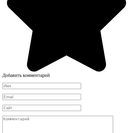
Добавить комментарий
Имя
*
Email
*
Сайт
Комментарий