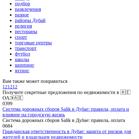
подбор
развлечения
разное
районы Дубай
религия
рестораны
спорт
торговые центры
транспорт
футбол
школы
шоппинг
яхтинг
Вам также может понравиться
121212
Получите секретные предложения по недвижимости в 🇦🇪
ОАЭ🇦🇪
0
399
Система дорожных сборов Salik в Дубае: правила, оплата и
влияние на городскую жизнь
Система дорожных сборов Salik в Дубае: правила, оплата
0
684
Гражданская ответственность в Дубае: защита от рисков для
жителей и владельцев недвижимости