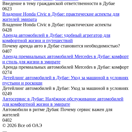
Введение в тему гражданской ответственности в Дубае
0
623
Владение Honda Civic в Дубае: практические аспекты для
жителей эмирата
Владение Honda Civic в Дубае: практические аспекты
0
428
Аренда автомобилей в Дубае: удобный агрегатор для
комфортной жизни и путешествий
Почему аренда авто в Дубае становится необходимостью?
0
407
Аренда премиальных автомобилей Mercedes в Дубае: комфорт
и стиль для жизни в эмирате
Аренда премиальных автомобилей Mercedes в Дубае: комфорт
0
274
Детейлинг автомобилей в Дубае: Уход за машиной в условиях
пустыни и роскоши
Детейлинг автомобилей в Дубае: Уход за машиной в условиях
0
249
Автосервис в Дубае: Надёжное обслуживание автомобилей
для комфортной жизни в эмирате
Автомобили в ритме Дубая: Почему сервис важен для
жителей
0
402
© 2026 Все об ОАЭ