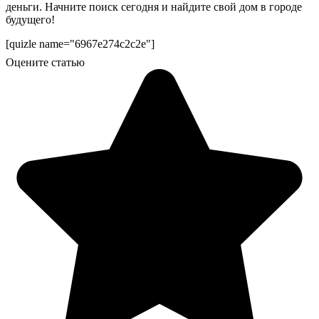
деньги. Начните поиск сегодня и найдите свой дом в городе
будущего!
[quizle name="6967e274c2c2e"]
Оцените статью