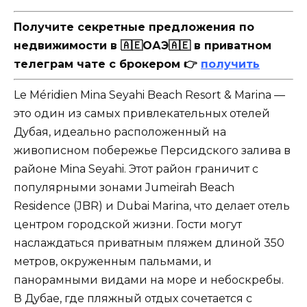
Получите секретные предложения по
недвижимости в 🇦🇪ОАЭ🇦🇪 в приватном
телеграм чате с брокером 👉
получить
Le Méridien Mina Seyahi Beach Resort & Marina —
это один из самых привлекательных отелей
Дубая, идеально расположенный на
живописном побережье Персидского залива в
районе Mina Seyahi. Этот район граничит с
популярными зонами Jumeirah Beach
Residence (JBR) и Dubai Marina, что делает отель
центром городской жизни. Гости могут
наслаждаться приватным пляжем длиной 350
метров, окруженным пальмами, и
панорамными видами на море и небоскребы.
В Дубае, где пляжный отдых сочетается с