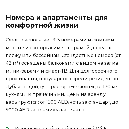
Номера и апартаменты для
комфортной жизни
Отель располагает 313 номерами и сюитами,
многие из которых имеют прямой доступ к
пляжу или бассейнам. Стандартные номера (от
42 м²) оснащены балконами с видом на залив,
мини-барами и смарт-ТВ. Для долгосрочного
проживания, популярного среди резидентов
Дубая, подойдут просторные сюиты до 170 м² с
кухнями и прачечными. Цены на аренду
варьируются: от 1500 AED/ночь за стандарт, до
5000 AED за премиум-варианты.
Ключевые удобства: бесплатный Wi-Fi,