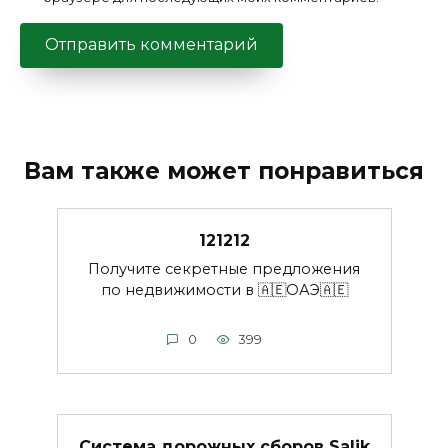
Вам также может понравиться
121212
Получите секретные предложения
по недвижимости в 🇦🇪ОАЭ🇦🇪
0
399
Система дорожных сборов Salik