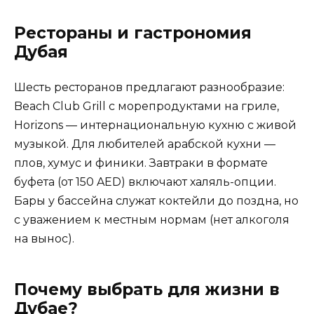
Рестораны и гастрономия
Дубая
Шесть ресторанов предлагают разнообразие:
Beach Club Grill с морепродуктами на гриле,
Horizons — интернациональную кухню с живой
музыкой. Для любителей арабской кухни —
плов, хумус и финики. Завтраки в формате
буфета (от 150 AED) включают халяль-опции.
Бары у бассейна служат коктейли до поздна, но
с уважением к местным нормам (нет алкоголя
на вынос).
Почему выбрать для жизни в
Дубае?