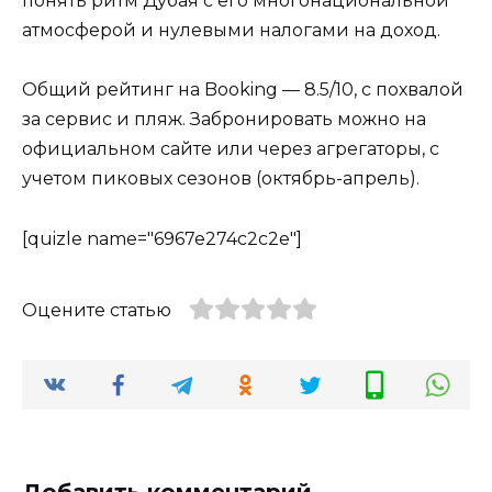
понять ритм Дубая с его многонациональной
атмосферой и нулевыми налогами на доход.
Общий рейтинг на Booking — 8.5/10, с похвалой
за сервис и пляж. Забронировать можно на
официальном сайте или через агрегаторы, с
учетом пиковых сезонов (октябрь-апрель).
[quizle name="6967e274c2c2e"]
Оцените статью
Добавить комментарий