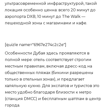
ультрасовременной инфраструктурой, такой
локация особенно ценна: всего 20 минут до
аэропорта DXB, 10 минут до The Walk —
пешеходной зоны с магазинами и кафе.
[quizle name="6967e274c2c2e"]
Особенности Дубая здесь проявляются в
полной мере: отель соответствует строгим
местным правилам, включая дресс-код на
общественных пляжах (бикини разрешены
только в отельных зонах), и предлагает
халяльную кухню. Для экспатов и туристов это
место удобно благодаря близости к метро
(станция DMCC) и бесплатным шаттлам в центр
города.