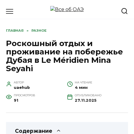
Перейти
к
содержанию
ГЛАВНАЯ
»
РАЗНОЕ
Роскошный отдых и
проживание на побережье
Дубая в Le Méridien Mina
Seyahi
АВТОР
НА ЧТЕНИЕ
uaehub
4 мин
ПРОСМОТРОВ
ОПУБЛИКОВАНО
91
27.11.2025
Содержание