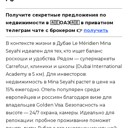
Получите секретные предложения по
недвижимости в 🇦🇪ОАЭ🇦🇪 в приватном
телеграм чате с брокером 👉
получить
В контексте жизни в Дубае Le Méridien Mina
Seyahi идеален для тех, кто ищет баланс
роскоши и удобства. Рядом — супермаркеты
Carrefour, клиники и школы (Dubai International
Academy в 5 км). Для инвесторов:
недвижимость в Mina Seyahi растет в цене на
15% ежегодно. Отель популярен среди
европейцев и россиян благодаря визе для
владельцев Golden Visa. Безопасность на
высоте — 24/7 охрана, камеры. Идеально для
релокации: пробное проживание поможет