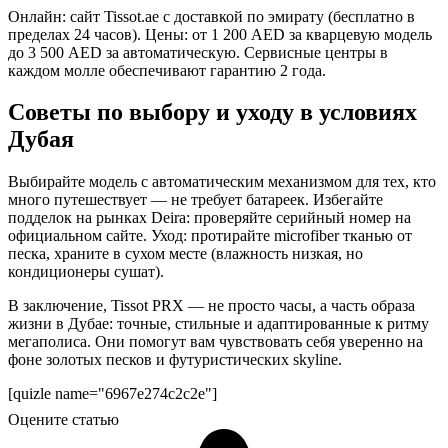
Онлайн: сайт Tissot.ae с доставкой по эмирату (бесплатно в
пределах 24 часов). Цены: от 1 200 AED за кварцевую модель
до 3 500 AED за автоматическую. Сервисные центры в
каждом молле обеспечивают гарантию 2 года.
Советы по выбору и уходу в условиях
Дубая
Выбирайте модель с автоматическим механизмом для тех, кто
много путешествует — не требует батареек. Избегайте
подделок на рынках Deira: проверяйте серийный номер на
официальном сайте. Уход: протирайте microfiber тканью от
песка, храните в сухом месте (влажность низкая, но
кондиционеры сушат).
В заключение, Tissot PRX — не просто часы, а часть образа
жизни в Дубае: точные, стильные и адаптированные к ритму
мегаполиса. Они помогут вам чувствовать себя уверенно на
фоне золотых песков и футуристических skyline.
[quizle name="6967e274c2c2e"]
Оцените статью