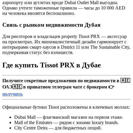
аэропорту или аутлетах вроде Dubai Outlet Mall выгодна.
Однако учтите таможенные правила — часы до 10 000 AED
на человека ввозятся беспошлинно.
Связь с рынком недвижимости Дубая
Для риелторов и владельцев property Tissot PRX — аксессуар
на просмотрах. Их минималистичный дизайн гармонирует с
интерьерами смарт-хаусов в District 11 или The Sustainable City,
подчеркивая статус без излишеств.
Где купить Tissot PRX в Дубае
Получите секретные предложения по недвижимости в 🇦🇪
ОАЭ🇦🇪 в приватном телеграм чате с брокером 👉
получить
Официальные бутики Tissot расположены в ключевых моллах:
Dubai Mall — флагманский магазин на первом этаже.
Mall of the Emirates — рядом с зонами luxury brands.
City Centre Deira — для бюджетных опций.