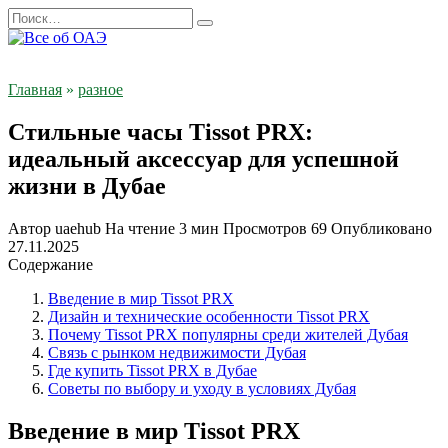
Перейти
Search
к
for:
содержанию
Главная
»
разное
Стильные часы Tissot PRX:
идеальный аксессуар для успешной
жизни в Дубае
Автор
uaehub
На чтение
3 мин
Просмотров
69
Опубликовано
27.11.2025
Содержание
Введение в мир Tissot PRX
Дизайн и технические особенности Tissot PRX
Почему Tissot PRX популярны среди жителей Дубая
Связь с рынком недвижимости Дубая
Где купить Tissot PRX в Дубае
Советы по выбору и уходу в условиях Дубая
Введение в мир Tissot PRX