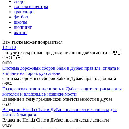
спорт
торговые центры
транспорт
футбол
школы
шоппинг
яхтинг
Вам также может понравиться
121212
Получите секретные предложения по недвижимости в 🇦🇪
ОАЭ🇦🇪
0
400
Система дорожных сборов Salik в Дубае: правила, оплата и
влияние на городскую жизнь
Система дорожных сборов Salik в Дубае: правила, оплата
0
684
Гражданская ответственность в Дубае: защита от рисков для
жителей и владельцев недвижимости
Введение в тему гражданской ответственности в Дубае
0
624
Владение Honda Civic в Дубае: практические аспекты для
жителей эмирата
Владение Honda Civic в Дубае: практические аспекты
0
429