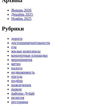
Архивы
Январь 2026
Декабрь 2025
Ноябрь 2025
Рубрики
дороги
достопримечательности
еда
жилые комплексы
концертные площадки
мероприятия
метро
налоги
недвижимость
погода
подбор
развлечения
разное
районы Дубай
религия
рестораны