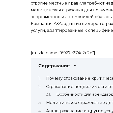
строгие местные правила требуют на
медицинская страховка для получени
апартаментов и автомобилей обязаны
Компания AXA, один из лидеров страх
услуги, адаптированные к специфике
[quizle name="6967e274c2c2e"]
Содержание
Почему страхование критичес
Страхование недвижимости от
Особенности для арендато
Медицинское страхование для
Автострахование и другие усл