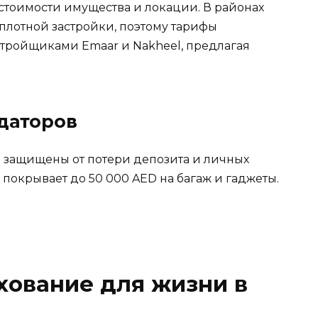
стоимости имущества и локации. В районах
 плотной застройки, поэтому тарифы
стройщиками Emaar и Nakheel, предлагая
даторов
e) защищены от потери депозита и личных
и покрывает до 50 000 AED на багаж и гаджеты.
хование для жизни в