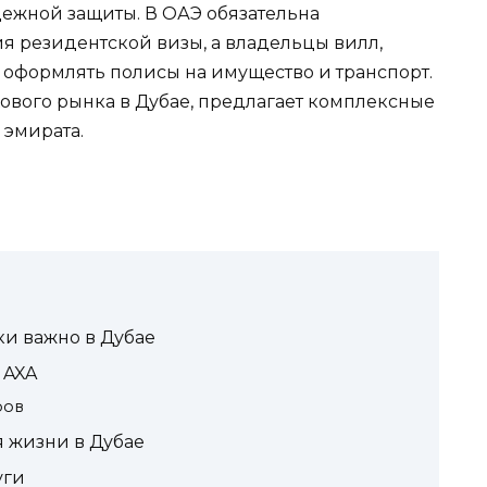
дежной защиты. В ОАЭ обязательна
я резидентской визы, а владельцы вилл,
 оформлять полисы на имущество и транспорт.
ового рынка в Дубае, предлагает комплексные
 эмирата.
ки важно в Дубае
 AXA
ров
 жизни в Дубае
уги