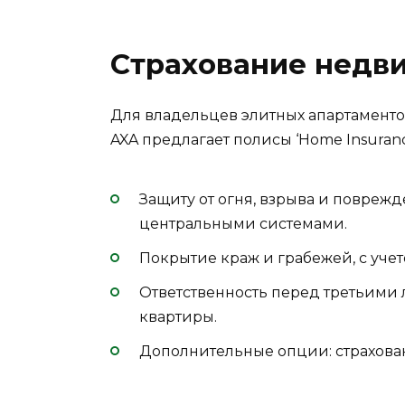
Страхование недв
Для владельцев элитных апартаменто
AXA предлагает полисы ‘Home Insuranc
Защиту от огня, взрыва и повре
центральными системами.
Покрытие краж и грабежей, с уче
Ответственность перед третьими 
квартиры.
Дополнительные опции: страховани