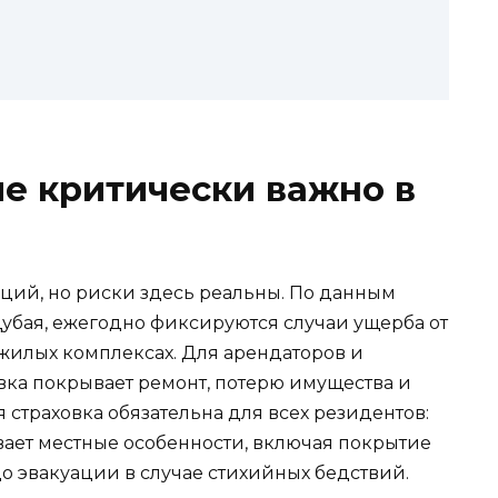
е критически важно в
ций, но риски здесь реальны. По данным
убая, ежегодно фиксируются случаи ущерба от
 жилых комплексах. Для арендаторов и
ка покрывает ремонт, потерю имущества и
страховка обязательна для всех резидентов:
ывает местные особенности, включая покрытие
о эвакуации в случае стихийных бедствий.