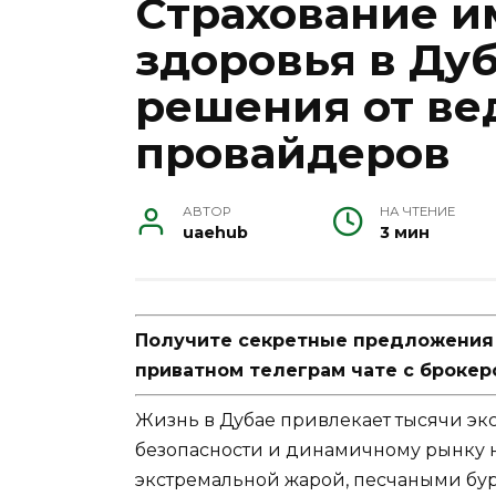
Страхование и
здоровья в Ду
решения от в
провайдеров
АВТОР
НА ЧТЕНИЕ
uaehub
3 мин
Получите секретные предложения п
приватном телеграм чате с брокер
Жизнь в Дубае привлекает тысячи эк
безопасности и динамичному рынку 
экстремальной жарой, песчаными бу