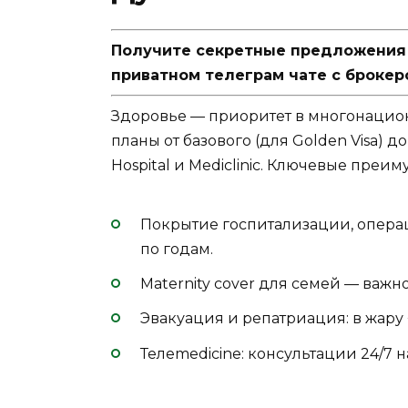
Получите секретные предложения п
приватном телеграм чате с брокер
Здоровье — приоритет в многонацион
планы от базового (для Golden Visa) 
Hospital и Mediclinic. Ключевые преим
Покрытие госпитализации, опера
по годам.
Мaternity cover для семей — важно
Эвакуация и репатриация: в жару 
Телemedicine: консультации 24/7 