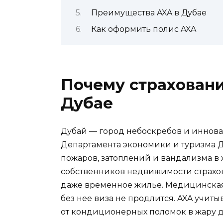
Преимущества AXA в Дубае
Как оформить полис AXA
Почему страховани
Дубае
Дубай — город небоскребов и иннова
Департамента экономики и туризма Д
пожаров, затоплений и вандализма в
собственников недвижимости страхов
даже временное жилье. Медицинская 
без нее виза не продлится. AXA учит
от кондиционерных поломок в жару д