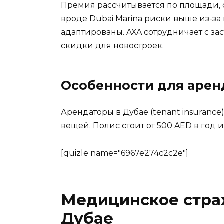
Премия рассчитывается по площади, 
вроде Dubai Marina риски выше из-за
адаптированы. AXA сотрудничает с за
скидки для новостроек.
Особенности для арен
Арендаторы в Дубае (tenant insuranc
вещей. Полис стоит от 500 AED в год 
[quizle name="6967e274c2c2e"]
Медицинское стра
Дубае