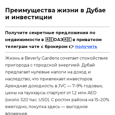
Преимущества жизни в Дубае
и инвестиции
Получите секретные предложения по
недвижимости в 🇦🇪ОАЭ🇦🇪 в приватном
телеграм чате с брокером 👉
получить
Жизнь в Beverly Gardens сочетает спокойствие
пригорода с городской энергией. Дубай
предлагает нулевые налоги на доход и
наследство, что привлекает инвесторов.
Арендная доходность в JVC — 7–9% годовых,
цены на таунхаусы стартуют от 1,2 млн AED
(около 320 тыс. USD). С ростом района на 15–20%
ежегодно, покупка здесь — выгодное
вложение.