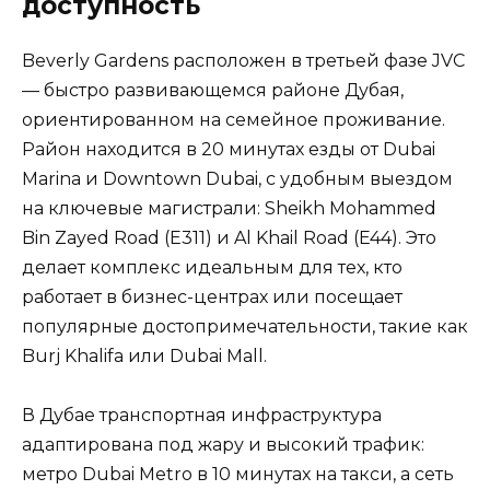
доступность
Beverly Gardens расположен в третьей фазе JVC
— быстро развивающемся районе Дубая,
ориентированном на семейное проживание.
Район находится в 20 минутах езды от Dubai
Marina и Downtown Dubai, с удобным выездом
на ключевые магистрали: Sheikh Mohammed
Bin Zayed Road (E311) и Al Khail Road (E44). Это
делает комплекс идеальным для тех, кто
работает в бизнес-центрах или посещает
популярные достопримечательности, такие как
Burj Khalifa или Dubai Mall.
В Дубае транспортная инфраструктура
адаптирована под жару и высокий трафик:
метро Dubai Metro в 10 минутах на такси, а сеть