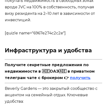
покупать недвижимость в свободных зонах
вроде JVC на 100% в собственность, получая
визу резидента на 2–10 лет в зависимости от
инвестиций.
[quizle name="6967e274c2c2e"]
Инфраструктура и удобства
Получите секретные предложения по
недвижимости в 🇦🇪ОАЭ🇦🇪 в приватном
телеграм чате с брокером 👉
получить
Beverly Gardens — это закрытый сообщество с
акцентом на семейный отдых. Ключевые
удобства: