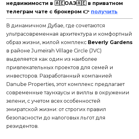
недвижимости в 🇦🇪ОАЭ🇦🇪 в приватном
телеграм чате с брокером 👉
получить
В динамичном Дубае, где сочетаются
ультрасовременная архитектура и комфортный
образ жизни, жилой комплекс
Beverly Gardens
в районе Jumeirah Village Circle (JVC)
выделяется как один из наиболее
привлекательных проектов для семей и
инвесторов. Разработанный компанией
Danube Properties, этот комплекс предлагает
современные таунхаусы и виллы в окружении
зелени, с учетом всех особенностей
эмиратской жизни: от строгих правил
безопасности до налоговых льгот для
резидентов.