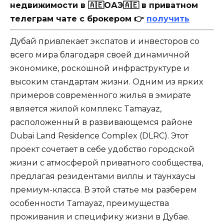
недвижимости в 🇦🇪ОАЭ🇦🇪 в приватном
телеграм чате с брокером 👉
получить
Дубай привлекает экспатов и инвесторов со
всего мира благодаря своей динамичной
экономике, роскошной инфраструктуре и
высоким стандартам жизни. Одним из ярких
примеров современного жилья в эмирате
является жилой комплекс Tamayaz,
расположенный в развивающемся районе
Dubai Land Residence Complex (DLRC). Этот
проект сочетает в себе удобство городской
жизни с атмосферой приватного сообщества,
предлагая резидентами виллы и таунхаусы
премиум-класса. В этой статье мы разберем
особенности Tamayaz, преимущества
проживания и специфику жизни в Дубае.