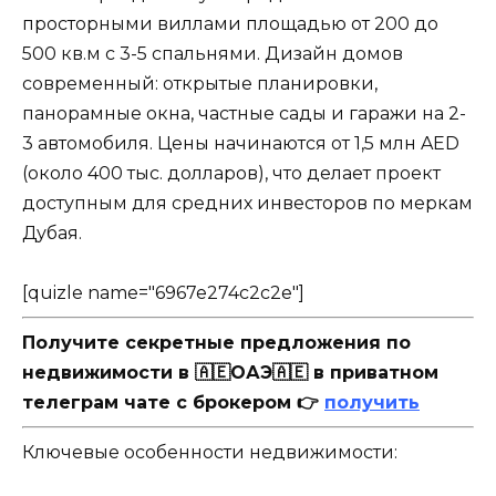
просторными виллами площадью от 200 до
500 кв.м с 3-5 спальнями. Дизайн домов
современный: открытые планировки,
панорамные окна, частные сады и гаражи на 2-
3 автомобиля. Цены начинаются от 1,5 млн AED
(около 400 тыс. долларов), что делает проект
доступным для средних инвесторов по меркам
Дубая.
[quizle name="6967e274c2c2e"]
Получите секретные предложения по
недвижимости в 🇦🇪ОАЭ🇦🇪 в приватном
телеграм чате с брокером 👉
получить
Ключевые особенности недвижимости: