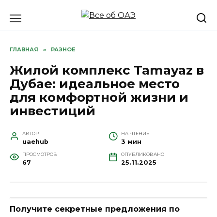
Перейти
к
содержанию
ГЛАВНАЯ
»
РАЗНОЕ
Жилой комплекс Tamayaz в
Дубае: идеальное место
для комфортной жизни и
инвестиций
АВТОР
НА ЧТЕНИЕ
uaehub
3 мин
ПРОСМОТРОВ
ОПУБЛИКОВАНО
67
25.11.2025
Получите секретные предложения по