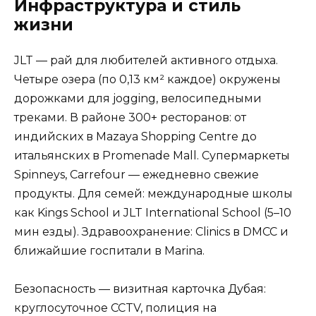
Инфраструктура и стиль
жизни
JLT — рай для любителей активного отдыха.
Четыре озера (по 0,13 км² каждое) окружены
дорожками для jogging, велосипедными
треками. В районе 300+ ресторанов: от
индийских в Mazaya Shopping Centre до
итальянских в Promenade Mall. Супермаркеты
Spinneys, Carrefour — ежедневно свежие
продукты. Для семей: международные школы
как Kings School и JLT International School (5–10
мин езды). Здравоохранение: Clinics в DMCC и
ближайшие госпитали в Marina.
Безопасность — визитная карточка Дубая:
круглосуточное CCTV, полиция на