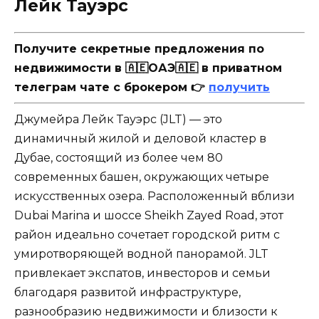
Лейк Тауэрс
Получите секретные предложения по
недвижимости в 🇦🇪ОАЭ🇦🇪 в приватном
телеграм чате с брокером 👉
получить
Джумейра Лейк Тауэрс (JLT) — это
динамичный жилой и деловой кластер в
Дубае, состоящий из более чем 80
современных башен, окружающих четыре
искусственных озера. Расположенный вблизи
Dubai Marina и шоссе Sheikh Zayed Road, этот
район идеально сочетает городской ритм с
умиротворяющей водной панорамой. JLT
привлекает экспатов, инвесторов и семьи
благодаря развитой инфраструктуре,
разнообразию недвижимости и близости к