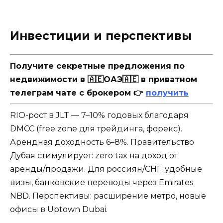
Инвестиции и перспективы
Получите секретные предложения по
недвижимости в 🇦🇪ОАЭ🇦🇪 в приватном
телеграм чате с брокером 👉
получить
RIO-рост в JLT — 7–10% годовых благодаря
DMCC (free zone для трейдинга, форекс).
Арендная доходность 6–8%. Правительство
Дубая стимулирует: zero tax на доход от
аренды/продажи. Для россиян/СНГ: удобные
визы, банковские переводы через Emirates
NBD. Перспективы: расширение метро, новые
офисы в Uptown Dubai.