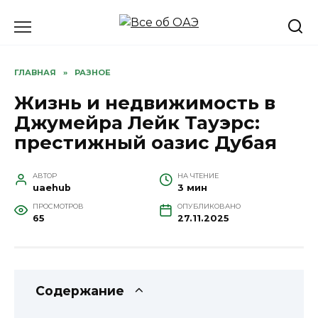
Перейти
к
содержанию
ГЛАВНАЯ
»
РАЗНОЕ
Жизнь и недвижимость в
Джумейра Лейк Тауэрс:
престижный оазис Дубая
АВТОР
НА ЧТЕНИЕ
uaehub
3 мин
ПРОСМОТРОВ
ОПУБЛИКОВАНО
65
27.11.2025
Содержание