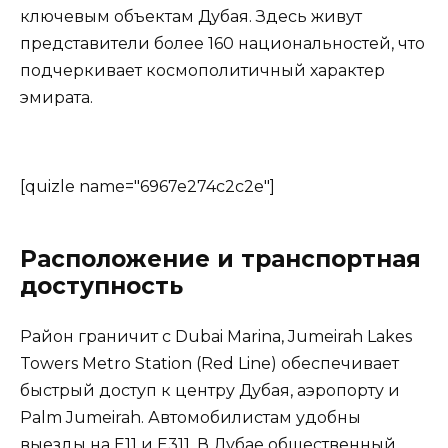
ключевым объектам Дубая. Здесь живут
представители более 160 национальностей, что
подчеркивает космополитичный характер
эмирата.
[quizle name="6967e274c2c2e"]
Расположение и транспортная
доступность
Район граничит с Dubai Marina, Jumeirah Lakes
Towers Metro Station (Red Line) обеспечивает
быстрый доступ к центру Дубая, аэропорту и
Palm Jumeirah. Автомобилистам удобны
выезды на E11 и E311. В Дубае общественный