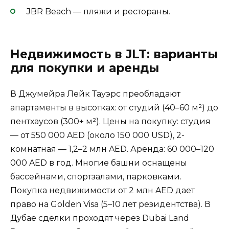
JBR Beach — пляжи и рестораны.
Недвижимость в JLT: варианты
для покупки и аренды
В Джумейра Лейк Тауэрс преобладают
апартаменты в высотках: от студий (40–60 м²) до
пентхаусов (300+ м²). Цены на покупку: студия
— от 550 000 AED (около 150 000 USD), 2-
комнатная — 1,2–2 млн AED. Аренда: 60 000–120
000 AED в год. Многие башни оснащены
бассейнами, спортзалами, парковками.
Покупка недвижимости от 2 млн AED дает
право на Golden Visa (5–10 лет резидентства). В
Дубае сделки проходят через Dubai Land